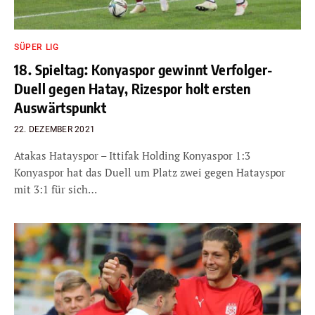
SÜPER LIG
18. Spieltag: Konyaspor gewinnt Verfolger-
Duell gegen Hatay, Rizespor holt ersten
Auswärtspunkt
22. DEZEMBER 2021
Atakas Hatayspor – Ittifak Holding Konyaspor 1:3
Konyaspor hat das Duell um Platz zwei gegen Hatayspor
mit 3:1 für sich…