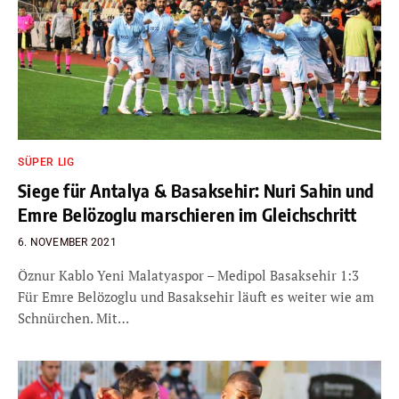
SÜPER LIG
Siege für Antalya & Basaksehir: Nuri Sahin und
Emre Belözoglu marschieren im Gleichschritt
6. NOVEMBER 2021
Öznur Kablo Yeni Malatyaspor – Medipol Basaksehir 1:3
Für Emre Belözoglu und Basaksehir läuft es weiter wie am
Schnürchen. Mit…