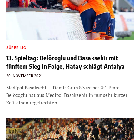
SÜPER LIG
13. Spieltag: Belözoglu und Basaksehir mit
fünftem Sieg in Folge, Hatay schlägt Antalya
20. NOVEMBER 2021
Medipol Basaksehir – Demir Grup Sivasspor 2:1 Emre
Belözoglu hat aus Medipol Basaksehir in nur sehr kurzer
Zeit einen regelrechten…