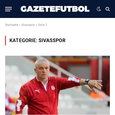
Startseite
»
Sivasspor
»
Seite 2
KATEGORIE:
SIVASSPOR