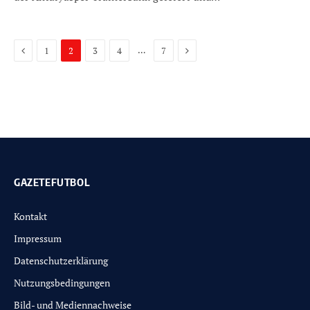
Previous
Next
…
1
2
3
4
7
GAZETEFUTBOL
Kontakt
Impressum
Datenschutzerklärung
Nutzungsbedingungen
Bild- und Mediennachweise