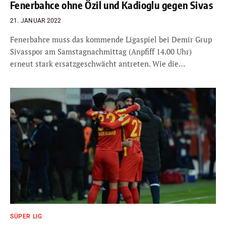
Fenerbahce ohne Özil und Kadioglu gegen Sivas
21. JANUAR 2022
Fenerbahce muss das kommende Ligaspiel bei Demir Grup
Sivasspor am Samstagnachmittag (Anpfiff 14.00 Uhr)
erneut stark ersatzgeschwächt antreten. Wie die…
SÜPER LIG