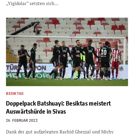
„Yigidolar“ setzten sich…
BESIKTAS
Doppelpack Batshuayi: Besiktas meistert
Auswärtshürde in Sivas
26. FEBRUAR 2022
Dank der gut aufgelegten Rachid Ghezzal und Michy