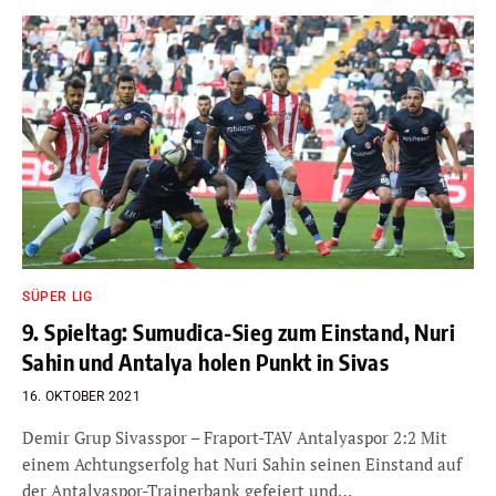
SÜPER LIG
9. Spieltag: Sumudica-Sieg zum Einstand, Nuri
Sahin und Antalya holen Punkt in Sivas
16. OKTOBER 2021
Demir Grup Sivasspor – Fraport-TAV Antalyaspor 2:2 Mit
einem Achtungserfolg hat Nuri Sahin seinen Einstand auf
der Antalyaspor-Trainerbank gefeiert und…