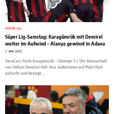
SÜPER LIG
Süper Lig-Samstag: Karagümrük mit Demirel
weiter im Aufwind – Alanya gewinnt in Adana
7. MAI 2022
VavaCars Fatih Karagümrük – Göztepe 3:1 Die Mannschaft
von Volkan Demirel hält ihre Ambitionen auf Platz fünf
aufrecht und besiegt…