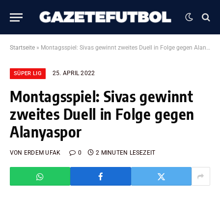
Startseite
»
Montagsspiel: Sivas gewinnt zweites Duell in Folge gegen Alanyaspor
25. APRIL 2022
SÜPER LIG
Montagsspiel: Sivas gewinnt
zweites Duell in Folge gegen
Alanyaspor
VON
ERDEM UFAK
0
2 MINUTEN LESEZEIT