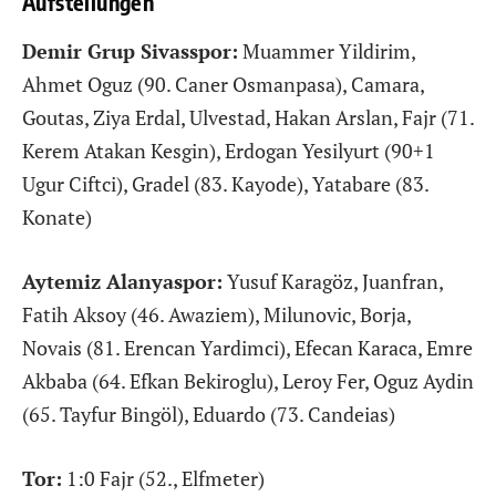
Aufstellungen
Demir Grup Sivasspor:
Muammer Yildirim,
Ahmet Oguz (90. Caner Osmanpasa), Camara,
Goutas, Ziya Erdal, Ulvestad, Hakan Arslan, Fajr (71.
Kerem Atakan Kesgin), Erdogan Yesilyurt (90+1
Ugur Ciftci), Gradel (83. Kayode), Yatabare (83.
Konate)
Aytemiz Alanyaspor:
Yusuf Karagöz, Juanfran,
Fatih Aksoy (46. Awaziem), Milunovic, Borja,
Novais (81. Erencan Yardimci), Efecan Karaca, Emre
Akbaba (64. Efkan Bekiroglu), Leroy Fer, Oguz Aydin
(65. Tayfur Bingöl), Eduardo (73. Candeias)
Tor:
1:0 Fajr (52., Elfmeter)