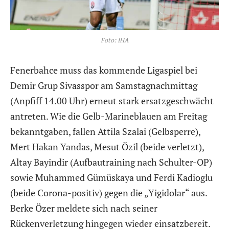
Foto: IHA
Fenerbahce muss das kommende Ligaspiel bei
Demir Grup Sivasspor am Samstagnachmittag
(Anpfiff 14.00 Uhr) erneut stark ersatzgeschwächt
antreten. Wie die Gelb-Marineblauen am Freitag
bekanntgaben, fallen Attila Szalai (Gelbsperre),
Mert Hakan Yandas, Mesut Özil (beide verletzt),
Altay Bayindir (Aufbautraining nach Schulter-OP)
sowie Muhammed Gümüskaya und Ferdi Kadioglu
(beide Corona-positiv) gegen die „Yigidolar“ aus.
Berke Özer meldete sich nach seiner
Rückenverletzung hingegen wieder einsatzbereit.