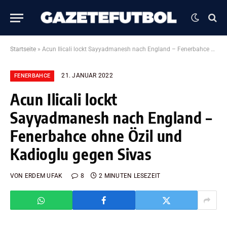
Startseite
»
Acun Ilicali lockt Sayyadmanesh nach England – Fenerbahce ohne Özil und Kadioglu gegen Sivas
21. JANUAR 2022
FENERBAHCE
Acun Ilicali lockt
Sayyadmanesh nach England –
Fenerbahce ohne Özil und
Kadioglu gegen Sivas
VON
ERDEM UFAK
8
2 MINUTEN LESEZEIT