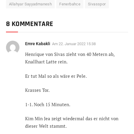
Allahyar Sayyadmanesh
Fenerbahce
Sivasspor
8 KOMMENTARE
Emre Kabakli
Am
22. Januar 2022 15:38
Henrique von Sivas zieht von 40 Metern ab,
Knallhart Latte rein.
Er tut Mal so als wäre er Pele.
Krasses Tor.
1-1. Noch 15 Minuten.
Kim Min Jea zeigt wiedermal das er nicht von
dieser Welt stammt.