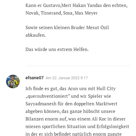
Kann er Gustavo,Mert Hakan Yandas den echten,
Novak, Tisserand, Sosa, Max Meyer
Sowie seinen kleinen Bruder Mesut Özil
abkaufen.
Das würde uns extrem Helfen.
efsane07
Am
22. Januar 2022 9:17
Ich finde es gut, das Acun uns mit Hull City
„quersubventioniert“ und wir Spieler wie
Sayyadmanesh für den doppelten Marktwert
abgeben können, das ganze hübscht unsere
Bilanzen enorm auf, was einem Ali Koc in dieser
miesen sportlichen Situation und Erfolgslosigkeit
in der er sich befindet natürlich enorm zugute