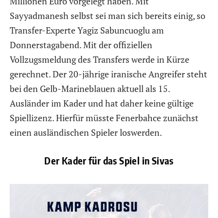
Millionen Euro vorgelegt haben. Mit
Sayyadmanesh selbst sei man sich bereits einig, so
Transfer-Experte Yagiz Sabuncuoglu am
Donnerstagabend. Mit der offiziellen
Vollzugsmeldung des Transfers werde in Kürze
gerechnet. Der 20-jährige iranische Angreifer steht
bei den Gelb-Marineblauen aktuell als 15.
Ausländer im Kader und hat daher keine gültige
Spiellizenz. Hierfür müsste Fenerbahce zunächst
einen ausländischen Spieler loswerden.
Der Kader für das Spiel in Sivas