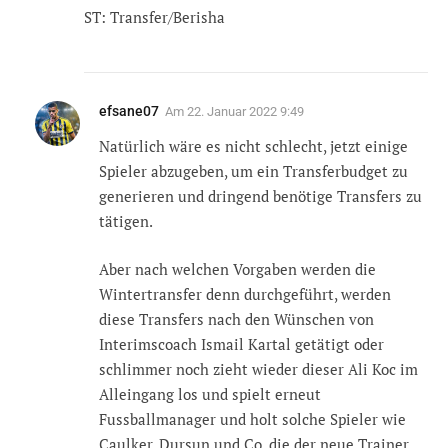
ST: Transfer/Berisha
efsane07
Am
22. Januar 2022 9:49
Natürlich wäre es nicht schlecht, jetzt einige
Spieler abzugeben, um ein Transferbudget zu
generieren und dringend benötige Transfers zu
tätigen.
Aber nach welchen Vorgaben werden die
Wintertransfer denn durchgeführt, werden
diese Transfers nach den Wünschen von
Interimscoach Ismail Kartal getätigt oder
schlimmer noch zieht wieder dieser Ali Koc im
Alleingang los und spielt erneut
Fussballmanager und holt solche Spieler wie
Caulker, Dursun und Co. die der neue Trainer