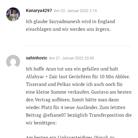
Kanarya4297
Am
22. Januar 2022 2:14
Ich glaube Sayyadmanesh wird in England
einschlagen und wir werden uns ärgern.
sahinhovic
Am
21. Januar 2022 23:30
Ich hoffe Acun tut uns ein gefallen und holt
Allahyar + Zajc laut Gerüchten für 10 Mio Ablöse.
Tisserand und Pelkas würde ich auch noch für
eine kleine Summe verkaufen. Gustavo am besten
den Vertrag auflösen. Somit hätte man dann
wieder Platz für 4 neue Ausländer. Zum letzten
Beitrag @efsane07 bezüglich Transferposition die
wir benötigen:
Am besten ein Linksverteidiger (Novak zu