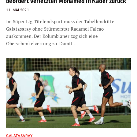
beordert verletzten Mohamed in Kader zurück
11. MAI 2021
Im Süper Lig-Titelendspurt muss der Tabellendritte
Galatasaray ohne Stürmerstar Radamel Falcao
auskommen. Der Kolumbianer zog sich eine
Oberschenkelzerrung zu. Damit…
GALATASARAY