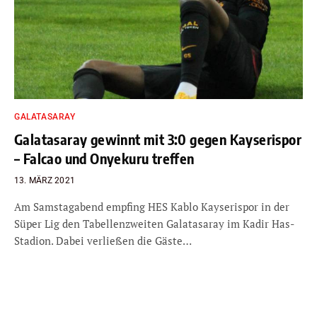
GALATASARAY
Galatasaray gewinnt mit 3:0 gegen Kayserispor
– Falcao und Onyekuru treffen
13. MÄRZ 2021
Am Samstagabend empfing HES Kablo Kayserispor in der
Süper Lig den Tabellenzweiten Galatasaray im Kadir Has-
Stadion. Dabei verließen die Gäste…