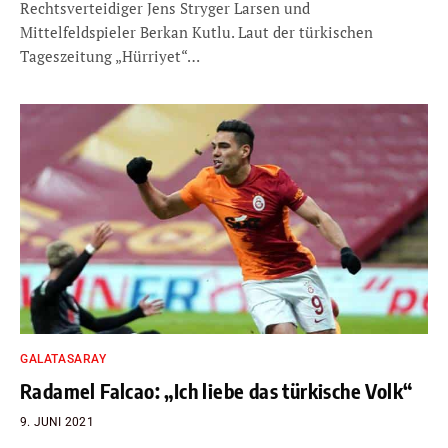
Rechtsverteidiger Jens Stryger Larsen und
Mittelfeldspieler Berkan Kutlu. Laut der türkischen
Tageszeitung „Hürriyet“…
GALATASARAY
Radamel Falcao: „Ich liebe das türkische Volk“
9. JUNI 2021