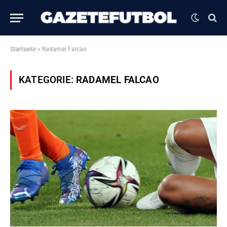
Startseite
»
Radamel Falcao
KATEGORIE:
RADAMEL FALCAO