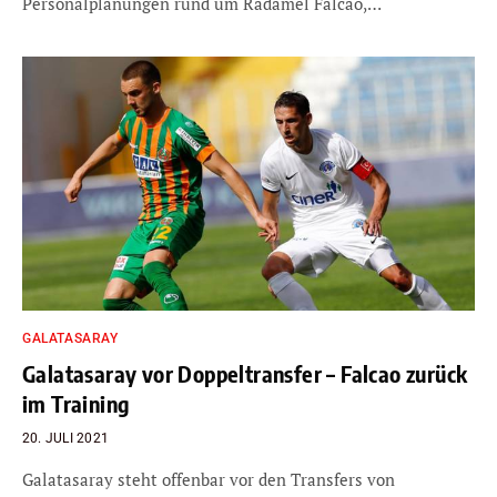
Personalplanungen rund um Radamel Falcao,…
GALATASARAY
Galatasaray vor Doppeltransfer – Falcao zurück
im Training
20. JULI 2021
Galatasaray steht offenbar vor den Transfers von