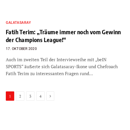
GALATASARAY
Fatih Terim: „Träume immer noch vom Gewinn
der Champions League!“
17. OKTOBER 2020
Auch im zweiten Teil der Interviewreihe mit „beIN
SPORTS“ äußerte sich Galatasaray-Ikone und Chefcoach
Fatih Terim zu interessanten Fragen rund…
Next
1
2
3
4