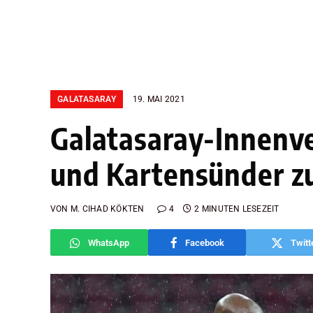
GALATASARAY
19. MAI 2021
Galatasaray-Innenve
und Kartensünder zu
VON
M. CIHAD KÖKTEN
4
2 MINUTEN LESEZEIT
WhatsApp
Facebook
Twitt