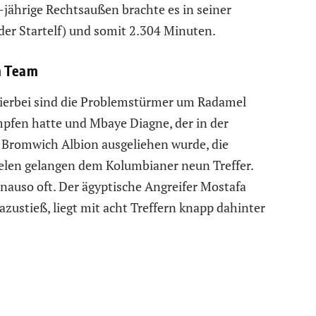
-jährige Rechtsaußen brachte es in seiner
der Startelf) und somit 2.304 Minuten.
im Team
 Hierbei sind die Problemstürmer um Radamel
mpfen hatte und Mbaye Diagne, der in der
Bromwich Albion ausgeliehen wurde, die
ielen gelangen dem Kolumbianer neun Treffer.
enauso oft. Der ägyptische Angreifer Mostafa
ustieß, liegt mit acht Treffern knapp dahinter