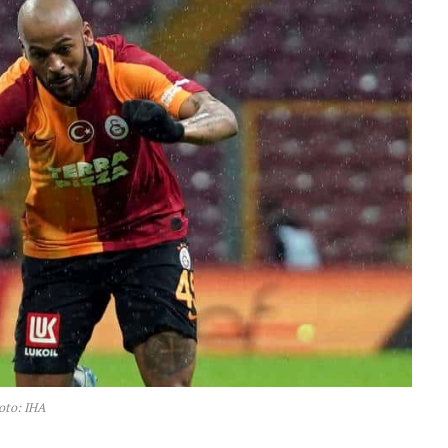
oto: IHA