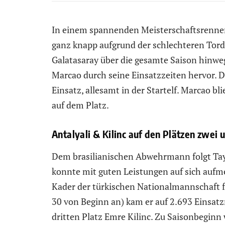
In einem spannenden Meisterschaftsrennen
ganz knapp aufgrund der schlechteren Tordi
Galatasaray über die gesamte Saison hinweg 
Marcao durch seine Einsatzzeiten hervor. 
Einsatz, allesamt in der Startelf. Marcao b
auf dem Platz.
Antalyali & Kilinc auf den Plätzen zwei 
Dem brasilianischen Abwehrmann folgt Tayl
konnte mit guten Leistungen auf sich auf
Kader der türkischen Nationalmannschaft f
30 von Beginn an) kam er auf 2.693 Einsat
dritten Platz Emre Kilinc. Zu Saisonbeginn