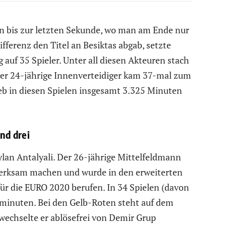
 bis zur letzten Sekunde, wo man am Ende nur
fferenz den Titel an Besiktas abgab, setzte
auf 35 Spieler. Unter all diesen Akteuren stach
Der 24-jährige Innenverteidiger kam 37-mal zum
lieb in diesen Spielen insgesamt 3.325 Minuten
und drei
an Antalyali. Der 26-jährige Mittelfeldmann
merksam machen und wurde in den erweiterten
ür die EURO 2020 berufen. In 34 Spielen (davon
zminuten. Bei den Gelb-Roten steht auf dem
 wechselte er ablösefrei von Demir Grup