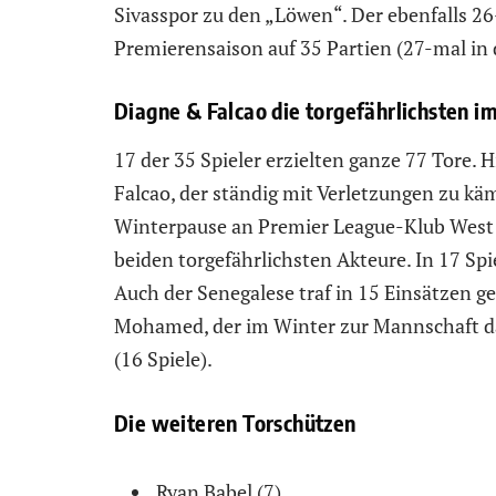
Sivasspor zu den „Löwen“. Der ebenfalls 26
Premierensaison auf 35 Partien (27-mal in 
Diagne & Falcao die torgefährlichsten 
17 der 35 Spieler erzielten ganze 77 Tore.
Falcao, der ständig mit Verletzungen zu kä
Winterpause an Premier League-Klub West 
beiden torgefährlichsten Akteure. In 17 Sp
Auch der Senegalese traf in 15 Einsätzen g
Mohamed, der im Winter zur Mannschaft daz
(16 Spiele).
Die weiteren Torschützen
Ryan Babel (7),