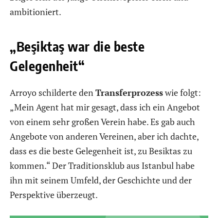
ambitioniert.
„Beşiktaş war die beste
Gelegenheit“
Arroyo schilderte den
Transferprozess
wie folgt:
„Mein Agent hat mir gesagt, dass ich ein Angebot
von einem sehr großen Verein habe. Es gab auch
Angebote von anderen Vereinen, aber ich dachte,
dass es die beste Gelegenheit ist, zu Besiktas zu
kommen.“ Der Traditionsklub aus Istanbul habe
ihn mit seinem Umfeld, der Geschichte und der
Perspektive überzeugt.