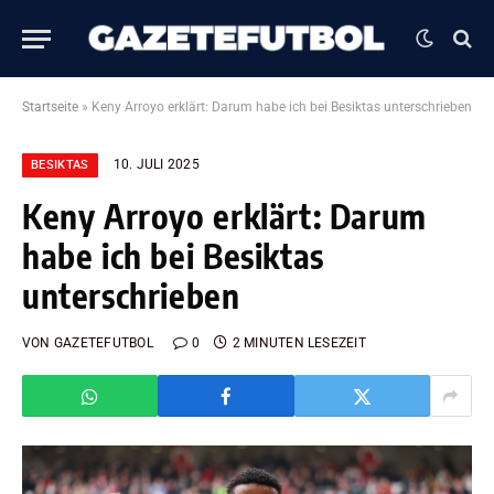
Startseite
»
Keny Arroyo erklärt: Darum habe ich bei Besiktas unterschrieben
10. JULI 2025
BESIKTAS
Keny Arroyo erklärt: Darum
habe ich bei Besiktas
unterschrieben
VON
GAZETEFUTBOL
0
2 MINUTEN LESEZEIT