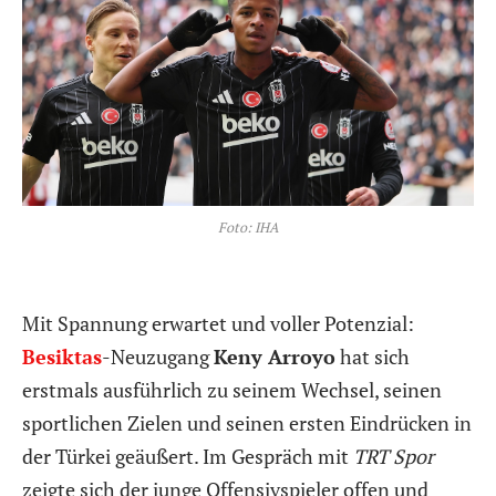
Foto: IHA
Mit Spannung erwartet und voller Potenzial:
Besiktas
-Neuzugang
Keny Arroyo
hat sich
erstmals ausführlich zu seinem Wechsel, seinen
sportlichen Zielen und seinen ersten Eindrücken in
der Türkei geäußert. Im Gespräch mit
TRT Spor
zeigte sich der junge Offensivspieler offen und