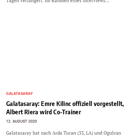
Tagen verlängert. Im Rahmen eines Interviews…
GALATASARAY
Galatasaray: Emre Kilinc offiziell vorgestellt,
Albert Riera wird Co-Trainer
12. AUGUST 2020
Galatasaray hat nach Arda Turan (33, LA) und Ogulcan