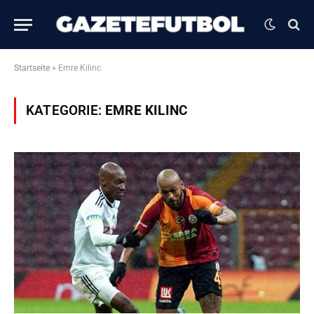
Startseite
»
Emre Kilinc
KATEGORIE:
EMRE KILINC