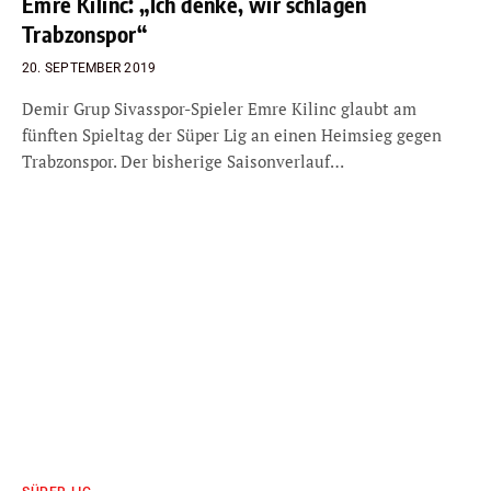
Emre Kilinc: „Ich denke, wir schlagen
Trabzonspor“
20. SEPTEMBER 2019
Demir Grup Sivasspor-Spieler Emre Kilinc glaubt am
fünften Spieltag der Süper Lig an einen Heimsieg gegen
Trabzonspor. Der bisherige Saisonverlauf…