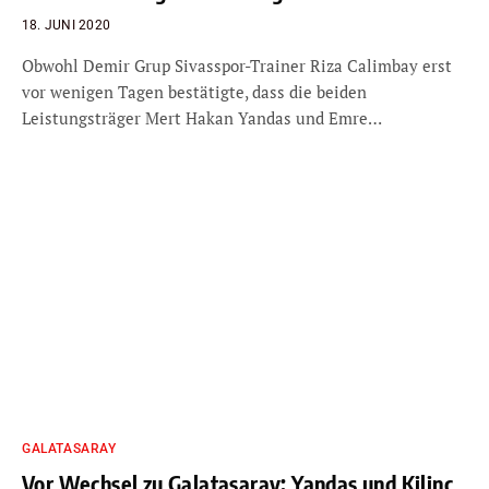
18. JUNI 2020
Obwohl Demir Grup Sivasspor-Trainer Riza Calimbay erst
vor wenigen Tagen bestätigte, dass die beiden
Leistungsträger Mert Hakan Yandas und Emre…
GALATASARAY
Vor Wechsel zu Galatasaray: Yandas und Kilinc