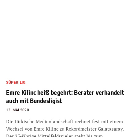
SÜPER LIG
Emre Kilinc heiß begehrt: Berater verhandelt
auch mit Bundesligist
13. MAI 2020
Die türkische Medienlandschaft rechnet fest mit einem
Wechsel von Emre Kilinc zu Rekordmeister Galatasaray.
Der 25-jährige Mittelfeldspieler steht bis zum…