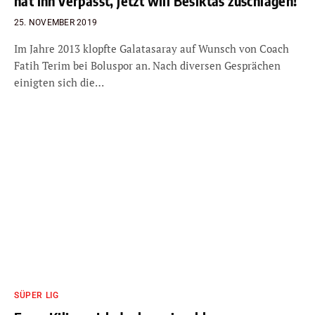
hat ihn verpasst, jetzt will Besiktas zuschlagen!
25. NOVEMBER 2019
Im Jahre 2013 klopfte Galatasaray auf Wunsch von Coach
Fatih Terim bei Boluspor an. Nach diversen Gesprächen
einigten sich die…
SÜPER LIG