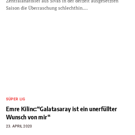
Zentralanatolier aus Sivas in der derzeit ausgesetzten
Saison die Überraschung schlechthin.…
SÜPER LIG
Emre Kilinc:“Galatasaray ist ein unerfüllter
Wunsch von mir“
23. APRIL 2020