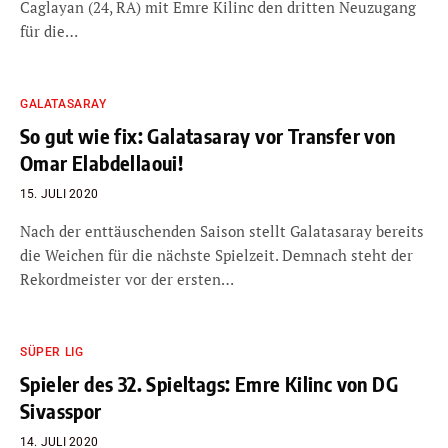
Caglayan (24, RA) mit Emre Kilinc den dritten Neuzugang
für die…
GALATASARAY
So gut wie fix: Galatasaray vor Transfer von
Omar Elabdellaoui!
15. JULI 2020
Nach der enttäuschenden Saison stellt Galatasaray bereits
die Weichen für die nächste Spielzeit. Demnach steht der
Rekordmeister vor der ersten…
SÜPER LIG
Spieler des 32. Spieltags: Emre Kilinc von DG
Sivasspor
14. JULI 2020