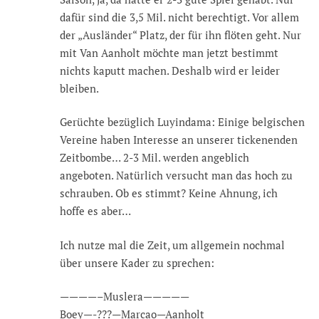
dafür sind die 3,5 Mil. nicht berechtigt. Vor allem
der „Ausländer“ Platz, der für ihn flöten geht. Nur
mit Van Aanholt möchte man jetzt bestimmt
nichts kaputt machen. Deshalb wird er leider
bleiben.
Gerüchte bezüglich Luyindama: Einige belgischen
Vereine haben Interesse an unserer tickenenden
Zeitbombe… 2-3 Mil. werden angeblich
angeboten. Natürlich versucht man das hoch zu
schrauben. Ob es stimmt? Keine Ahnung, ich
hoffe es aber…
Ich nutze mal die Zeit, um allgemein nochmal
über unsere Kader zu sprechen:
————–Muslera—————
Boey—-???—Marcao—Aanholt