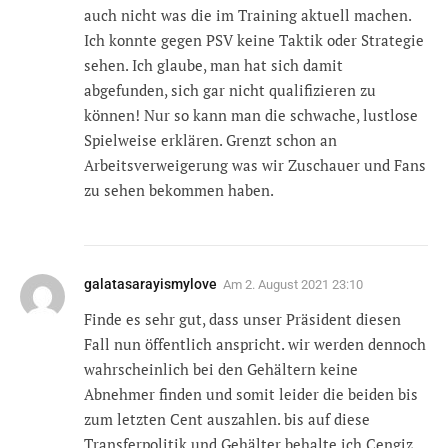
auch nicht was die im Training aktuell machen.
Ich konnte gegen PSV keine Taktik oder Strategie
sehen. Ich glaube, man hat sich damit
abgefunden, sich gar nicht qualifizieren zu
können! Nur so kann man die schwache, lustlose
Spielweise erklären. Grenzt schon an
Arbeitsverweigerung was wir Zuschauer und Fans
zu sehen bekommen haben.
galatasarayismylove
Am
2. August 2021 23:10
Finde es sehr gut, dass unser Präsident diesen
Fall nun öffentlich anspricht. wir werden dennoch
wahrscheinlich bei den Gehältern keine
Abnehmer finden und somit leider die beiden bis
zum letzten Cent auszahlen. bis auf diese
Transferpolitik und Gehälter behalte ich Cengiz