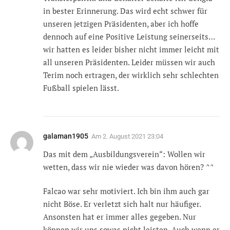
in bester Erinnerung. Das wird echt schwer für
unseren jetzigen Präsidenten, aber ich hoffe
dennoch auf eine Positive Leistung seinerseits…
wir hatten es leider bisher nicht immer leicht mit
all unseren Präsidenten. Leider müssen wir auch
Terim noch ertragen, der wirklich sehr schlechten
Fußball spielen lässt.
galaman1905
Am
2. August 2021 23:04
Das mit dem „Ausbildungsverein“: Wollen wir
wetten, dass wir nie wieder was davon hören? ^^
Falcao war sehr motiviert. Ich bin ihm auch gar
nicht Böse. Er verletzt sich halt nur häufiger.
Ansonsten hat er immer alles gegeben. Nur
können wir uns sowas nicht leisten. Auch wenn er