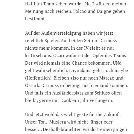
Halil im Team sehen würde. Die 3 würden meiner
Meinung nach reichen. Falcao und Daigne gehen
bestimmt.
Auf der Außenverteidigung haben wir jetzt
reichlich Spieler. Auf beiden Seiten. Da muss
nichts mehr kommen. In der IV sieht es nur
kritirsch aus. Ozornwafor ist der Opfer des Teams.
Der wird niemals eine Chance bekommen. UNd
geht wahrscheinlich. Luyindama geht auch maybe
(Hoffentlich). Bleiben also nur noch Marcao und
Öztürk. Da muss unbedingt noch jemand kommen.
Und falls ein Ausländerplatz zum Schluss offen
bleibt, gerne mit Donk ein Jahr verlängern.
Und jetzt wohl das wichtigeste für die Zukunft:
Unser Tor… Muslera wird nicht jünger oder
besser… Deshalb bräuchten wir dort einen jungen