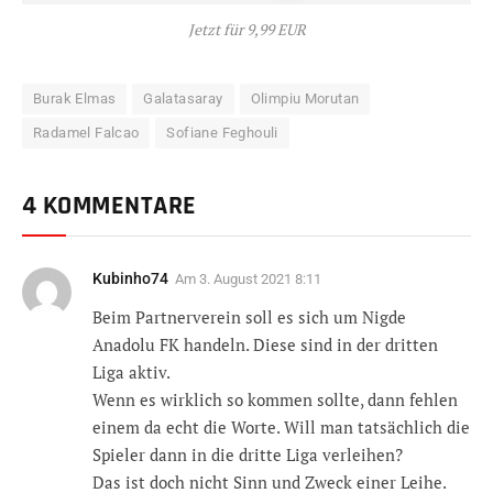
Jetzt für 9,99 EUR
Burak Elmas
Galatasaray
Olimpiu Morutan
Radamel Falcao
Sofiane Feghouli
4 KOMMENTARE
Kubinho74
Am
3. August 2021 8:11
Beim Partnerverein soll es sich um Nigde
Anadolu FK handeln. Diese sind in der dritten
Liga aktiv.
Wenn es wirklich so kommen sollte, dann fehlen
einem da echt die Worte. Will man tatsächlich die
Spieler dann in die dritte Liga verleihen?
Das ist doch nicht Sinn und Zweck einer Leihe.