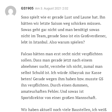
GS1905
Am
3. August 2021 2:02
Soso spielt wie er gerade Lust und Laune hat. Ihn
hätten wir letzte Saison weg schicken müssen.
Sowas geht gar nicht und man benötigt sowas
nicht im Team, gerade Soso ist ein Großverdiener,
lebt in Istanbul. Also warum spielen?
Falcao hätten man erst recht nicht verpflichten
sollen. Dass man gerade jetzt nach einem
abnehmer sucht, verstehe ich nicht, zumal man
selbst Schuld ist. Ich würde Albayrak zur Kasse
beten! Gerade wegen ihm haben bzw. musste GS
ihn verpflichten. Durch einen dummen,
amateurhaften Fehler. Und sowas ist
Sportdirektor von einer großen Mannschaft.
Wir haben aktuell noch viele Baustellen, ich weiß