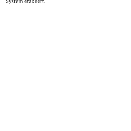
System etabliert.“