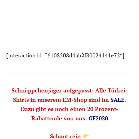
[interaction id=“6108208d4ab2f80024141e72″]
Schnäppchenjäger aufgepasst: Alle Türkei-
Shirts in unserem EM-Shop sind im
SALE
.
Dazu gibt es noch einen 20 Prozent-
Rabattcode von uns:
GF2020
Schaut rein