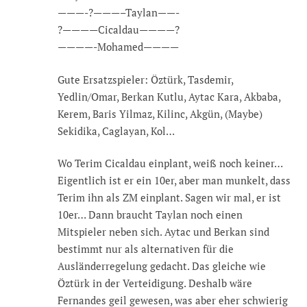
———-?———–Taylan——-
?————Cicaldau————?
————-Mohamed————
Gute Ersatzspieler: Öztürk, Tasdemir,
Yedlin/Omar, Berkan Kutlu, Aytac Kara, Akbaba,
Kerem, Baris Yilmaz, Kilinc, Akgün, (Maybe)
Sekidika, Caglayan, Kol…
Wo Terim Cicaldau einplant, weiß noch keiner…
Eigentlich ist er ein 10er, aber man munkelt, dass
Terim ihn als ZM einplant. Sagen wir mal, er ist
10er… Dann braucht Taylan noch einen
Mitspieler neben sich. Aytac und Berkan sind
bestimmt nur als alternativen für die
Ausländerregelung gedacht. Das gleiche wie
Öztürk in der Verteidigung. Deshalb wäre
Fernandes geil gewesen, was aber eher schwierig