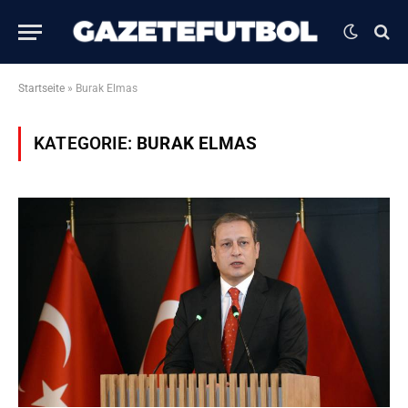
Startseite
»
Burak Elmas
KATEGORIE:
BURAK ELMAS