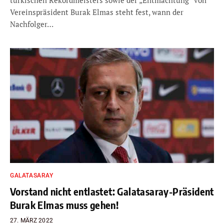
türkischen Rekordmeisters sowie der „Entmachtung“ von
Vereinspräsident Burak Elmas steht fest, wann der
Nachfolger…
GALATASARAY
Vorstand nicht entlastet: Galatasaray-Präsident
Burak Elmas muss gehen!
27. MÄRZ 2022