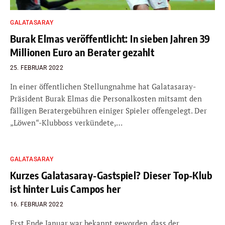
GALATASARAY
Burak Elmas veröffentlicht: In sieben Jahren 39
Millionen Euro an Berater gezahlt
25. FEBRUAR 2022
In einer öffentlichen Stellungnahme hat Galatasaray-
Präsident Burak Elmas die Personalkosten mitsamt den
fälligen Beratergebühren einiger Spieler offengelegt. Der
„Löwen“-Klubboss verkündete,…
GALATASARAY
Kurzes Galatasaray-Gastspiel? Dieser Top-Klub
ist hinter Luis Campos her
16. FEBRUAR 2022
Erst Ende Januar war bekannt geworden, dass der