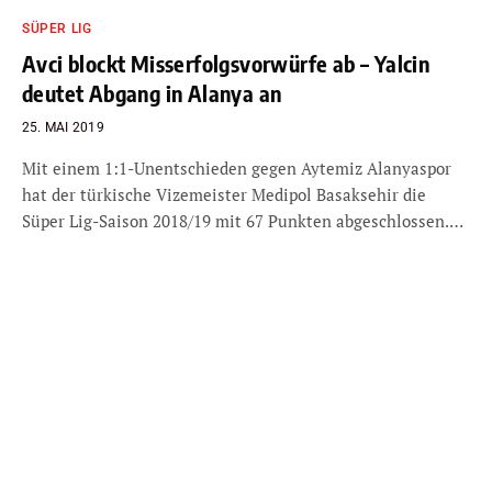
SÜPER LIG
Avci blockt Misserfolgsvorwürfe ab – Yalcin
deutet Abgang in Alanya an
25. MAI 2019
Mit einem 1:1-Unentschieden gegen Aytemiz Alanyaspor
hat der türkische Vizemeister Medipol Basaksehir die
Süper Lig-Saison 2018/19 mit 67 Punkten abgeschlossen.…