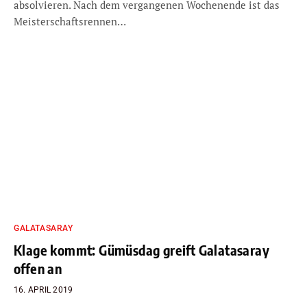
absolvieren. Nach dem vergangenen Wochenende ist das
Meisterschaftsrennen…
GALATASARAY
Klage kommt: Gümüsdag greift Galatasaray
offen an
16. APRIL 2019