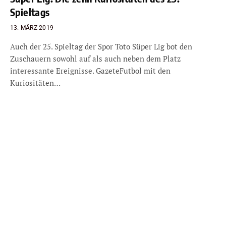
Spieltags
13. MÄRZ 2019
Auch der 25. Spieltag der Spor Toto Süper Lig bot den
Zuschauern sowohl auf als auch neben dem Platz
interessante Ereignisse. GazeteFutbol mit den
Kuriositäten…