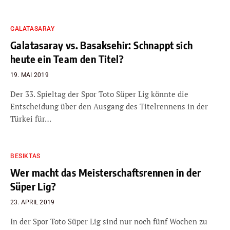
GALATASARAY
Galatasaray vs. Basaksehir: Schnappt sich
heute ein Team den Titel?
19. MAI 2019
Der 33. Spieltag der Spor Toto Süper Lig könnte die
Entscheidung über den Ausgang des Titelrennens in der
Türkei für…
BESIKTAS
Wer macht das Meisterschaftsrennen in der
Süper Lig?
23. APRIL 2019
In der Spor Toto Süper Lig sind nur noch fünf Wochen zu