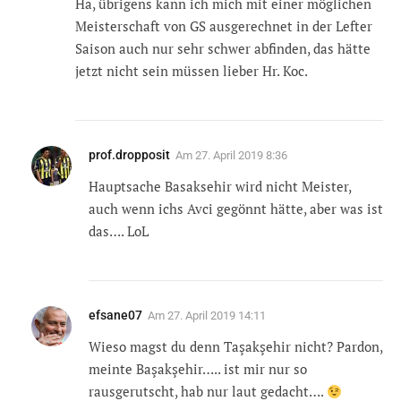
Ha, übrigens kann ich mich mit einer möglichen
Meisterschaft von GS ausgerechnet in der Lefter
Saison auch nur sehr schwer abfinden, das hätte
jetzt nicht sein müssen lieber Hr. Koc.
prof.dropposit
Am
27. April 2019 8:36
Hauptsache Basaksehir wird nicht Meister,
auch wenn ichs Avci gegönnt hätte, aber was ist
das…. LoL
efsane07
Am
27. April 2019 14:11
Wieso magst du denn Taşakşehir nicht? Pardon,
meinte Başakşehir….. ist mir nur so
rausgerutscht, hab nur laut gedacht….