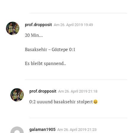
prof.dropposit
Am
26. April 2019 19:49
20 Min…
Basaksehir – Göztepe 0:1
Es bleibt spannend..
prof.dropposit
Am
26. April 2019 21:18
0:2 uuuund basaksehir stolpert
galaman1905
Am
26. April 2019 21:23