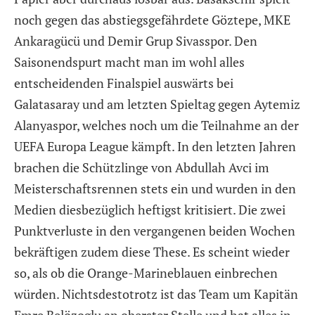
noch gegen das abstiegsgefährdete Göztepe, MKE
Ankaragücü und Demir Grup Sivasspor. Den
Saisonendspurt macht man im wohl alles
entscheidenden Finalspiel auswärts bei
Galatasaray und am letzten Spieltag gegen Aytemiz
Alanyaspor, welches noch um die Teilnahme an der
UEFA Europa League kämpft. In den letzten Jahren
brachen die Schützlinge von Abdullah Avci im
Meisterschaftsrennen stets ein und wurden in den
Medien diesbezüglich heftigst kritisiert. Die zwei
Punktverluste in den vergangenen beiden Wochen
bekräftigen zudem diese These. Es scheint wieder
so, als ob die Orange-Marineblauen einbrechen
würden. Nichtsdestotrotz ist das Team um Kapitän
Emre Belözoglu an oberster Stelle und hat alles in