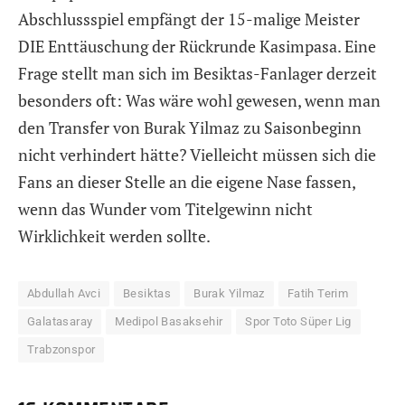
Abschlussspiel empfängt der 15-malige Meister
DIE Enttäuschung der Rückrunde Kasimpasa. Eine
Frage stellt man sich im Besiktas-Fanlager derzeit
besonders oft: Was wäre wohl gewesen, wenn man
den Transfer von Burak Yilmaz zu Saisonbeginn
nicht verhindert hätte? Vielleicht müssen sich die
Fans an dieser Stelle an die eigene Nase fassen,
wenn das Wunder vom Titelgewinn nicht
Wirklichkeit werden sollte.
Abdullah Avci
Besiktas
Burak Yilmaz
Fatih Terim
Galatasaray
Medipol Basaksehir
Spor Toto Süper Lig
Trabzonspor