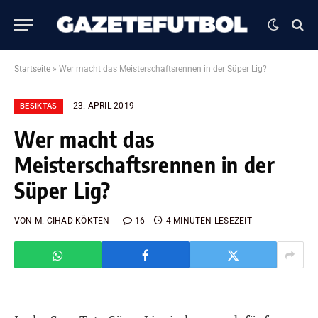
Startseite
»
Wer macht das Meisterschaftsrennen in der Süper Lig?
23. APRIL 2019
BESIKTAS
Wer macht das
Meisterschaftsrennen in der
Süper Lig?
VON
M. CIHAD KÖKTEN
16
4 MINUTEN LESEZEIT