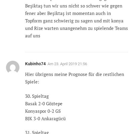
Beşiktaş tun wir uns nicht so schwer wie gegen
fener aber Beşiktaş ist momentan auch in
Topform ganz schwierig zu sagen und mit konya
und Rize warten unangenehm zu spielende Teams
auf uns
Kubinho74
Am
23. April 2019 21:56
Hier übrigens meine Prognose für die restlichen
Spiele:
30. Spieltag
Basak 2-0 Göztepe
Konyaspor 0-2 GS
BJK 3-0 Ankaragücü
31. Spieltag