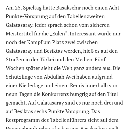
Am 25. Spieltag hatte Basaksehir noch einen Acht-
Punkte-Vorsprung auf den Tabellenzweiten
Galatasaray. Jeder sprach schon vom sicheren
Meistertitel für die „Eulen“. Interessant würde nur
noch der Kampf um Platz zwei zwischen
Galatasaray und Besiktas werden, hieß es auf den
Straßen in der Türkei und den Medien. Fünf
Wochen später sieht die Welt ganz anders aus. Die
Schützlinge von Abdullah Avci haben aufgrund
einer Niederlage und einem Remis innerhalb von
neun Tagen die Konkurrenz hungrig auf den Titel
gemacht. Auf Galatasaray sind es nur noch drei und
auf Besiktas sechs Punkte Vorsprung. Das
Restprogramm des Tabellenführers sieht auf dem
Papier aber durchaus lösbar aus. Basaksehir spielt