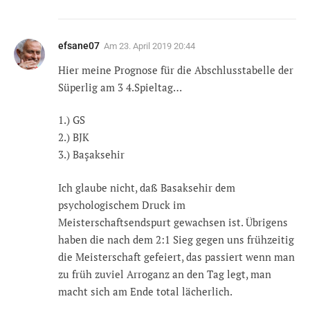
efsane07
Am
23. April 2019 20:44
Hier meine Prognose für die Abschlusstabelle der
Süperlig am 3 4.Spieltag…
1.) GS
2.) BJK
3.) Başaksehir
Ich glaube nicht, daß Basaksehir dem
psychologischem Druck im
Meisterschaftsendspurt gewachsen ist. Übrigens
haben die nach dem 2:1 Sieg gegen uns frühzeitig
die Meisterschaft gefeiert, das passiert wenn man
zu früh zuviel Arroganz an den Tag legt, man
macht sich am Ende total lächerlich.