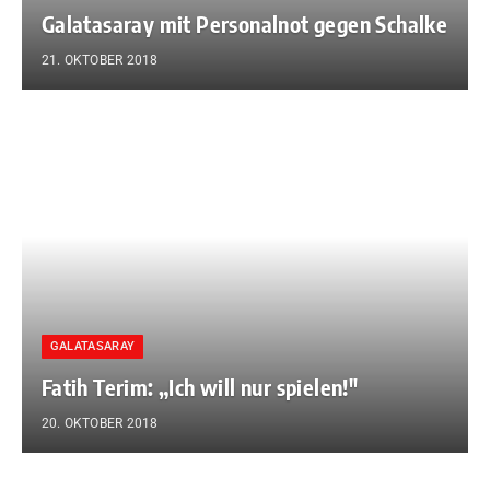
Galatasaray mit Personalnot gegen Schalke
21. OKTOBER 2018
GALATASARAY
Fatih Terim: „Ich will nur spielen!″
20. OKTOBER 2018