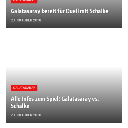
GALATASARAY
Galatasaray bereit für Duell mit Schalke
23. OKTOBER 2018
GALATASARAY
Alle Infos zum Spiel: Galatasaray vs.
Schalke
23. OKTOBER 2018