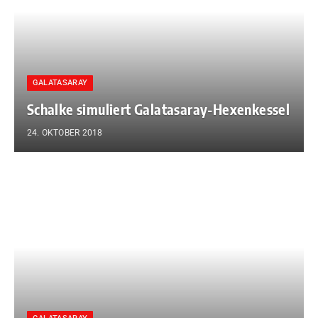
GALATASARAY
Schalke simuliert Galatasaray-Hexenkessel
24. OKTOBER 2018