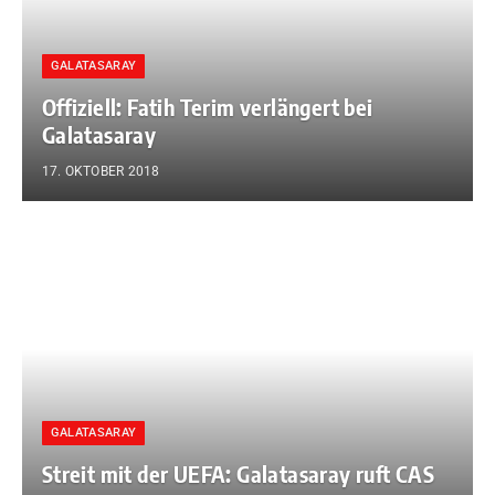
GALATASARAY
Offiziell: Fatih Terim verlängert bei
Galatasaray
17. OKTOBER 2018
GALATASARAY
Streit mit der UEFA: Galatasaray ruft CAS