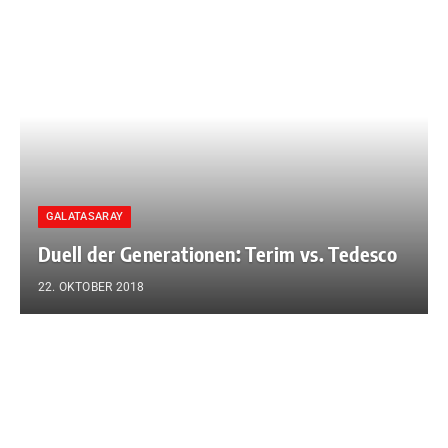
GALATASARAY
Duell der Generationen: Terim vs. Tedesco
22. OKTOBER 2018