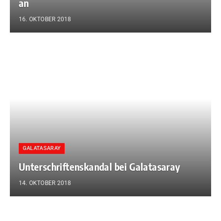
an
16. OKTOBER 2018
GALATASARAY
Unterschriftenskandal bei Galatasaray
14. OKTOBER 2018