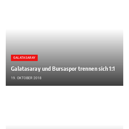
GALATASARAY
Galatasaray und Bursaspor trennen sich 1:1
19. OKTOBER 2018