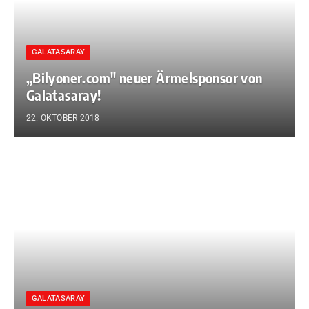
GALATASARAY
„Bilyoner.com″ neuer Ärmelsponsor von
Galatasaray!
22. OKTOBER 2018
GALATASARAY