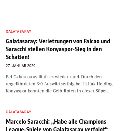
GALATASARAY
Galatasaray: Verletzungen von Falcao und
Saracchi stellen Konyaspor-Sieg in den
Schatten!
27. JANUAR 2020
Bei Galatasaray läuft es wieder rund. Durch den
ungefährdeten 3:0-Auswärtserfolg bei Ittifak Holding
Konyaspor konnten die Gelb-Roten in dieser Süper…
GALATASARAY
Marcelo Saracchi: „Habe alle Champions
League-Spiele von Galatasaray verfolgt“