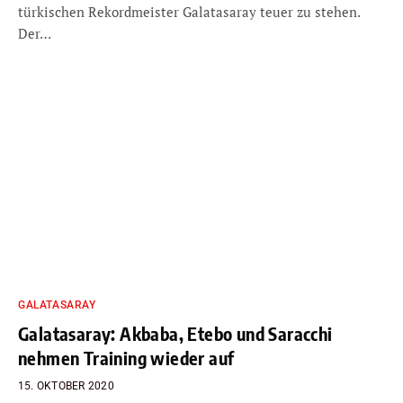
türkischen Rekordmeister Galatasaray teuer zu stehen.
Der…
GALATASARAY
Galatasaray: Akbaba, Etebo und Saracchi
nehmen Training wieder auf
15. OKTOBER 2020