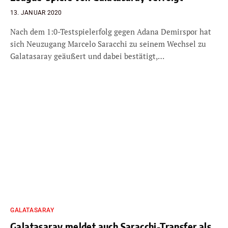
13. JANUAR 2020
Nach dem 1:0-Testspielerfolg gegen Adana Demirspor hat
sich Neuzugang Marcelo Saracchi zu seinem Wechsel zu
Galatasaray geäußert und dabei bestätigt,…
GALATASARAY
Galatasaray meldet auch Saracchi-Transfer als