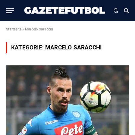
Startseite
»
Marcelo Saracchi
KATEGORIE:
MARCELO SARACCHI