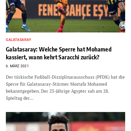
GALATASARAY
Galatasaray: Welche Sperre hat Mohamed
kassiert, wann kehrt Saracchi zurück?
6. MÄRZ 2021
Der türkische Fußball-Disziplinarausschuss (PFDK) hat die
Sperre für Galatasaray-Stürmer Mostafa Mohamed
bekanntgegeben. Der 23-jährige Ägypter sah am 28.
Spieltag der…