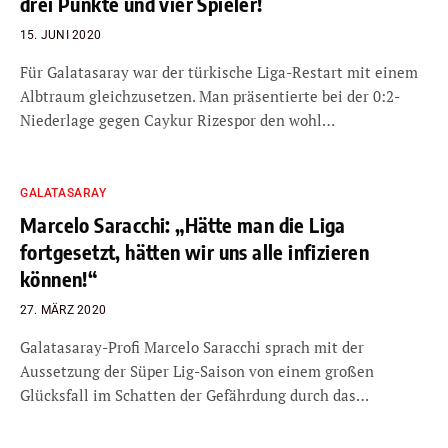
drei Punkte und vier Spieler!
15. JUNI 2020
Für Galatasaray war der türkische Liga-Restart mit einem
Albtraum gleichzusetzen. Man präsentierte bei der 0:2-
Niederlage gegen Caykur Rizespor den wohl…
GALATASARAY
Marcelo Saracchi: „Hätte man die Liga
fortgesetzt, hätten wir uns alle infizieren
können!“
27. MÄRZ 2020
Galatasaray-Profi Marcelo Saracchi sprach mit der
Aussetzung der Süper Lig-Saison von einem großen
Glücksfall im Schatten der Gefährdung durch das…