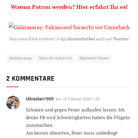
Warum Patron werden? Hier erfahrt Ihr es!
Nur einen Klick entfernt: Folgt
GazeteFutbol
auch auf
Twitter
!
Galatasaray
Marcelo Saracchi
Radamel Falcao
2 KOMMENTARE
Ultraslan1905
Am
16. Februar 2020 1:53
Schonen und gegen Fener auflaufen lassen. Ich
denke FB wird Schwierigkeiten haben die Flügeln
zuzumachen.
Am besten abwarten, fener muss unbedingt