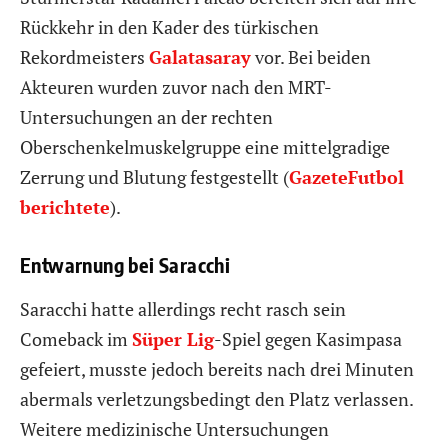
Rückkehr in den Kader des türkischen
Rekordmeisters
Galatasaray
vor. Bei beiden
Akteuren wurden zuvor nach den MRT-
Untersuchungen an der rechten
Oberschenkelmuskelgruppe eine mittelgradige
Zerrung und Blutung festgestellt (
GazeteFutbol
berichtete
).
Entwarnung bei Saracchi
Saracchi hatte allerdings recht rasch sein
Comeback im
Süper Lig
-Spiel gegen Kasimpasa
gefeiert, musste jedoch bereits nach drei Minuten
abermals verletzungsbedingt den Platz verlassen.
Weitere medizinische Untersuchungen