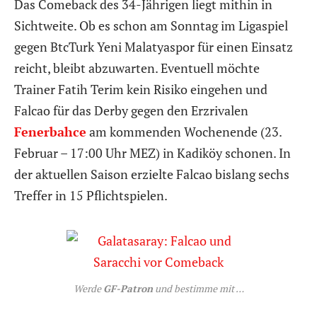
Das Comeback des 34-Jährigen liegt mithin in
Sichtweite. Ob es schon am Sonntag im Ligaspiel
gegen BtcTurk Yeni Malatyaspor für einen Einsatz
reicht, bleibt abzuwarten. Eventuell möchte
Trainer Fatih Terim kein Risiko eingehen und
Falcao für das Derby gegen den Erzrivalen
Fenerbahce
am kommenden Wochenende (23.
Februar – 17:00 Uhr MEZ) in Kadiköy schonen. In
der aktuellen Saison erzielte Falcao bislang sechs
Treffer in 15 Pflichtspielen.
Werde
GF-Patron
und bestimme mit …