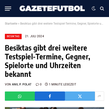
Startseite
»
Besiktas gibt drei weitere Testspiel-Termine, Gegner, Spielorte und Uhrzeiten bekannt
21. JULI 2024
BESIKTAS
Besiktas gibt drei weitere
Testspiel-Termine, Gegner,
Spielorte und Uhrzeiten
bekannt
VON
ANIL P. POLAT
0
1 MINUTE LESEZEIT