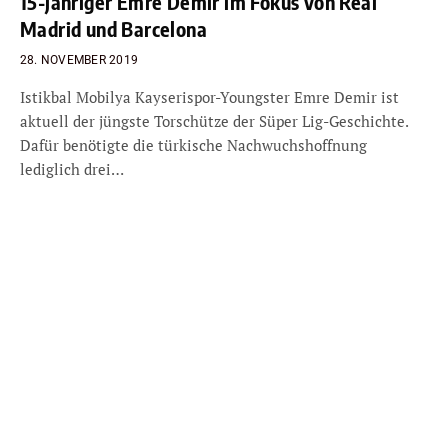
15-jähriger Emre Demir im Fokus von Real
Madrid und Barcelona
28. NOVEMBER 2019
Istikbal Mobilya Kayserispor-Youngster Emre Demir ist
aktuell der jüngste Torschütze der Süper Lig-Geschichte.
Dafür benötigte die türkische Nachwuchshoffnung
lediglich drei…