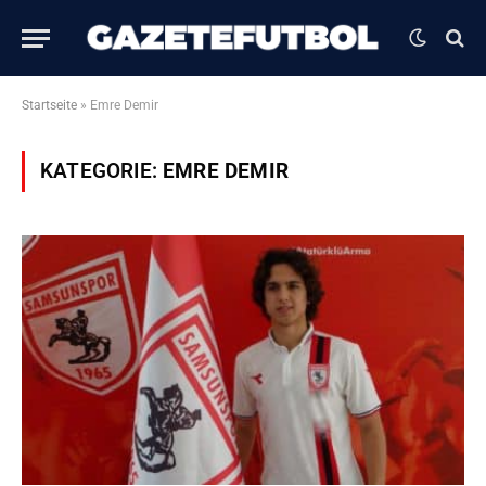
Startseite
»
Emre Demir
KATEGORIE:
EMRE DEMIR