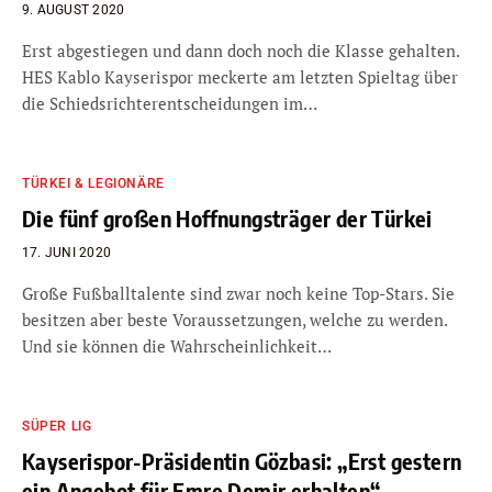
9. AUGUST 2020
Erst abgestiegen und dann doch noch die Klasse gehalten.
HES Kablo Kayserispor meckerte am letzten Spieltag über
die Schiedsrichterentscheidungen im…
TÜRKEI & LEGIONÄRE
Die fünf großen Hoffnungsträger der Türkei
17. JUNI 2020
Große Fußballtalente sind zwar noch keine Top-Stars. Sie
besitzen aber beste Voraussetzungen, welche zu werden.
Und sie können die Wahrscheinlichkeit…
SÜPER LIG
Kayserispor-Präsidentin Gözbasi: „Erst gestern
ein Angebot für Emre Demir erhalten“