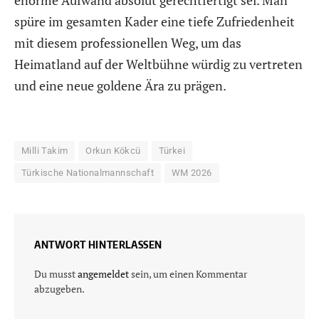
enorme Aufwand absolut gerechtfertigt sei. Man
spüre im gesamten Kader eine tiefe Zufriedenheit
mit diesem professionellen Weg, um das
Heimatland auf der Weltbühne würdig zu vertreten
und eine neue goldene Ära zu prägen.
Milli Takim
Orkun Kökcü
Türkei
Türkische Nationalmannschaft
WM 2026
ANTWORT HINTERLASSEN
Du musst
angemeldet
sein, um einen Kommentar
abzugeben.