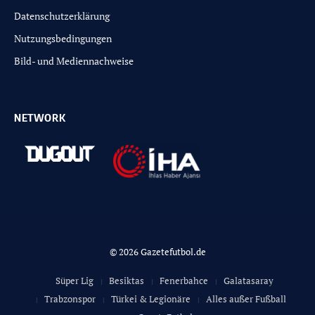
Datenschutzerklärung
Nutzungsbedingungen
Bild- und Mediennachweise
NETWORK
© 2026 Gazetefutbol.de
Süper Lig
Besiktas
Fenerbahce
Galatasaray
Trabzonspor
Türkei & Legionäre
Alles außer Fußball