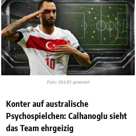
Foto: IHA/KI-generiert
Konter auf australische
Psychospielchen: Calhanoglu sieht
das Team ehrgeizig