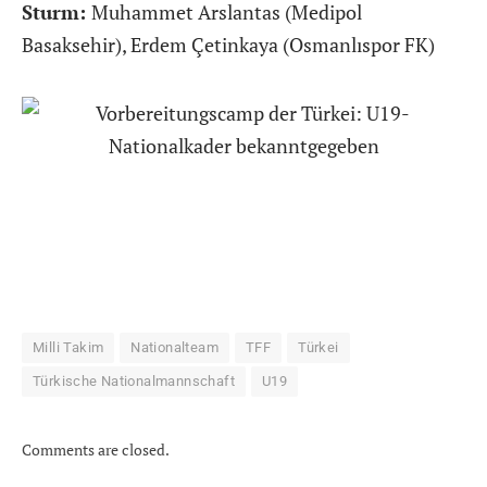
Sturm:
Muhammet Arslantas (Medipol
Basaksehir), Erdem Çetinkaya (Osmanlıspor FK)
Milli Takim
Nationalteam
TFF
Türkei
Türkische Nationalmannschaft
U19
Comments are closed.