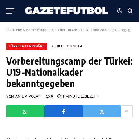
Startseite
»
Vorbereitungscamp der Türkei: U19-Nationalkader bekanntgegeben
3. OKTOBER 2019
TÜRKEI & LEGIONÄRE
Vorbereitungscamp der Türkei:
U19-Nationalkader
bekanntgegeben
VON
ANIL P. POLAT
0
1 MINUTE LESEZEIT