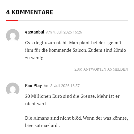
4 KOMMENTARE
eastanbul
Am
4. Juli 2026 16:26
Gs kriegt uzun nicht. Man plant bei der sge mit
ihm für die kommende Saison. Zudem sind 20mio
zu wenig
ZUM ANTWORTEN ANMELDEN
Fair Play
Am
3. Juli 2026 16:37
20 Millionen Euro sind die Grenze. Mehr ist er
nicht wert.
Die Almans sind nicht blöd. Wenn der was könnte,
bize satmazlardı.