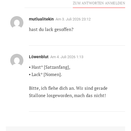
ZUM ANTWORTEN ANMELDEN
mutlualitekin
Am
3. Juli 2026 23:12
hast du lack gesoffen?
Löwenblut
Am
4. Juli 2026 1:13
▪︎ Hast* [Satzanfang],
▪︎ Lack* [Nomen].
Bitte, ich flehe dich an. Wir sind gerade
Stallone losgeworden, mach das nicht!