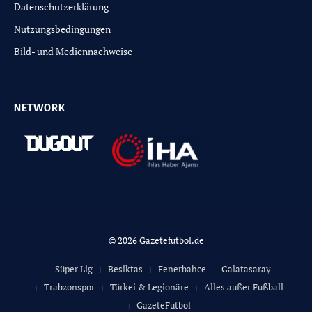
Datenschutzerklärung
Nutzungsbedingungen
Bild- und Mediennachweise
NETWORK
© 2026 Gazetefutbol.de
Süper Lig
Besiktas
Fenerbahce
Galatasaray
Trabzonspor
Türkei & Legionäre
Alles außer Fußball
GazeteFutbol