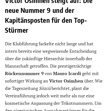
Victor Osimhen steigt auf: Die
neue Nummer 9 und der
Kapitänsposten für den Top-
Stürmer
Die Klubführung fackelte nicht lange und hat
intern bereits eine wegweisende Entscheidung
über die zukünftige Hierarchie innerhalb der
Mannschaft getroffen. Die prestigeträchtige
Rückennummer 9
von
Mauro Icardi
geht mit
sofortiger Wirkung an
Victor Osimhen
über. Wie
die Tageszeitung
Sözcü
berichtet, plant die
Vereinsführung jedoch weit mehr als nur eine
kosmetische Anpassung der Trikotnummern. Um
den nigerianischen Ausnahmestürmer für die