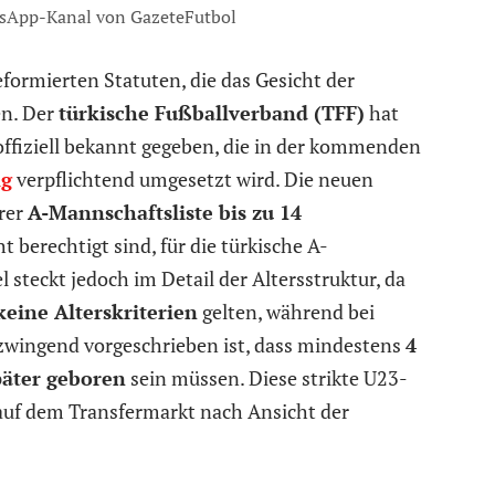
sApp-Kanal von GazeteFutbol
eformierten Statuten, die das Gesicht der
en. Der
türkische Fußballverband (TFF)
hat
offiziell bekannt gegeben, die in der kommenden
ig
verpflichtend umgesetzt wird. Die neuen
hrer
A-Mannschaftsliste bis zu 14
ht berechtigt sind, für die türkische A-
steckt jedoch im Detail der Altersstruktur, da
keine Alterskriterien
gelten, während bei
wingend vorgeschrieben ist, dass mindestens
4
päter geboren
sein müssen. Diese strikte U23-
auf dem Transfermarkt nach Ansicht der