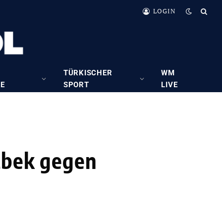
LOGIN
TÜRKISCHER
WM
RE
SPORT
LIVE
Özbek gegen