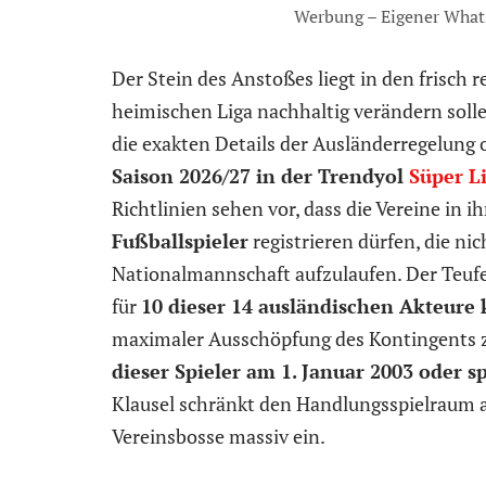
Werbung – Eigener What
Der Stein des Anstoßes liegt in den frisch r
heimischen Liga nachhaltig verändern soll
die exakten Details der Ausländerregelung 
Saison 2026/27 in der Trendyol
Süper L
Richtlinien sehen vor, dass die Vereine in i
Fußballspieler
registrieren dürfen, die nic
Nationalmannschaft aufzulaufen. Der Teufel 
für
10 dieser 14 ausländischen Akteure 
maximaler Ausschöpfung des Kontingents z
dieser Spieler am 1. Januar 2003 oder s
Klausel schränkt den Handlungsspielraum 
Vereinsbosse massiv ein.