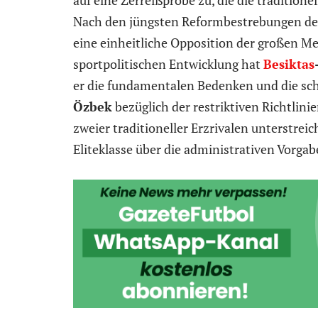
Nach den jüngsten Reformbestrebungen der 
eine einheitliche Opposition der großen M
sportpolitischen Entwicklung hat
Besiktas
er die fundamentalen Bedenken und die sch
Özbek
bezüglich der restriktiven Richtlini
zweier traditioneller Erzrivalen unterstreic
Eliteklasse über die administrativen Vorga