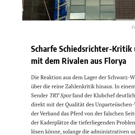
F
Scharfe Schiedsrichter-Kritik
mit dem Rivalen aus Florya
Die Reaktion aus dem Lager der Schwarz-Wei
über die reine Zahlenkritik hinaus. In eine
Sender
TRT Spor
fand der Klubchef deutlic
direkt mit der Qualität des Unparteiische
der Verband das Pferd von der falschen Sei
der Kaderplätze die tieferliegenden Proble
lösen könne, solange die administrativen 