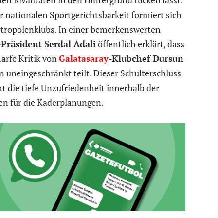
nationalen Sportgerichtsbarkeit formiert sich
etropolenklubs. In einer bemerkenswerten
-Präsident Serdal Adali
öffentlich erklärt, dass
arfe Kritik von
Galatasaray
-Klubchef Dursun
en uneingeschränkt teilt. Dieser Schulterschluss
ht die tiefe Unzufriedenheit innerhalb der
ben für die Kaderplanungen.