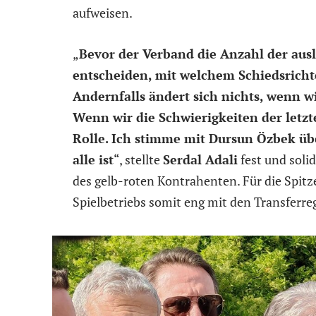
aufweisen.
„
Bevor der Verband die Anzahl der ausl
entscheiden, mit welchem Schiedsrichte
Andernfalls ändert sich nichts, wenn wi
Wenn wir die Schwierigkeiten der letzt
Rolle. Ich stimme mit Dursun Özbek übe
alle ist
“, stellte
Serdal Adali
fest und soli
des gelb-roten Kontrahenten. Für die Spitzen
Spielbetriebs somit eng mit den Transferre