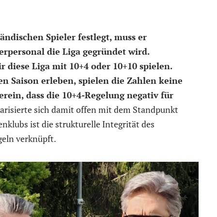
ändischen Spieler festlegt, muss er
rpersonal die Liga gegründet wird.
r diese Liga mit 10+4 oder 10+10 spielen.
en Saison erleben, spielen die Zahlen keine
rein, dass die 10+4-Regelung negativ für
darisierte sich damit offen mit dem Standpunkt
klubs ist die strukturelle Integrität des
geln verknüpft.