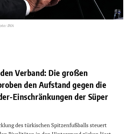
oto: IHA
 den Verband: Die großen
 proben den Aufstand gegen die
der-Einschränkungen der Süper
cklung des türkischen Spitzenfußballs steuert
llen Rivalitäten in den Hintergrund rücken lässt.