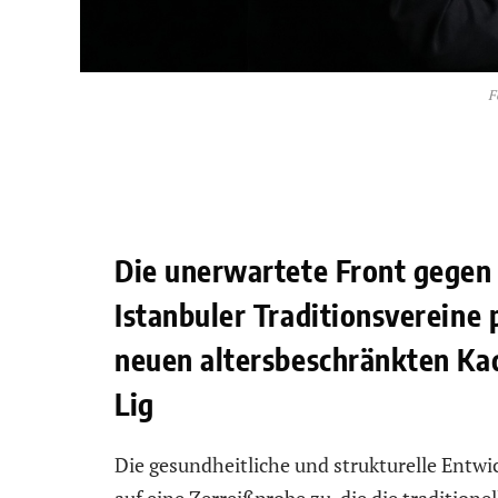
F
Die unerwartete Front gegen
Istanbuler Traditionsvereine
neuen altersbeschränkten Ka
Lig
Die gesundheitliche und strukturelle Entwi
auf eine Zerreißprobe zu, die die traditione