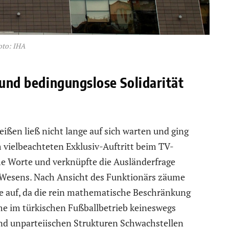
oto: IHA
 und bedingungslose Solidarität
ßen ließ nicht lange auf sich warten und ging
m vielbeachteten Exklusiv-Auftritt beim TV-
he Worte und verknüpfte die Ausländerfrage
n-Wesens. Nach Ansicht des Funktionärs zäume
te auf, da die rein mathematische Beschränkung
me im türkischen Fußballbetrieb keineswegs
und unparteiischen Strukturen Schwachstellen