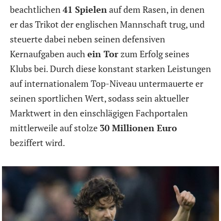
beachtlichen
41 Spielen
auf dem Rasen, in denen
er das Trikot der englischen Mannschaft trug, und
steuerte dabei neben seinen defensiven
Kernaufgaben auch
ein Tor
zum Erfolg seines
Klubs bei. Durch diese konstant starken Leistungen
auf internationalem Top-Niveau untermauerte er
seinen sportlichen Wert, sodass sein aktueller
Marktwert in den einschlägigen Fachportalen
mittlerweile auf stolze
30 Millionen Euro
beziffert wird.