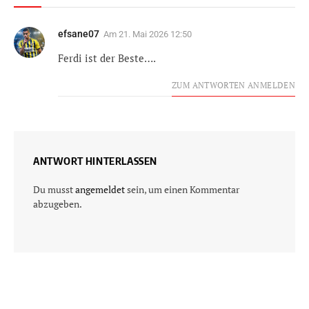
efsane07
Am
21. Mai 2026 12:50
Ferdi ist der Beste….
ZUM ANTWORTEN ANMELDEN
ANTWORT HINTERLASSEN
Du musst
angemeldet
sein, um einen Kommentar
abzugeben.