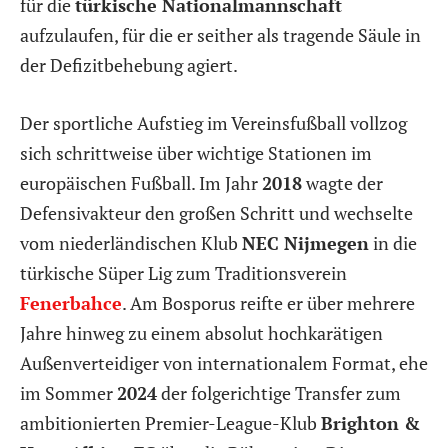
für die
türkische Nationalmannschaft
aufzulaufen, für die er seither als tragende Säule in
der Defizitbehebung agiert.
Der sportliche Aufstieg im Vereinsfußball vollzog
sich schrittweise über wichtige Stationen im
europäischen Fußball. Im Jahr
2018
wagte der
Defensivakteur den großen Schritt und wechselte
vom niederländischen Klub
NEC Nijmegen
in die
türkische Süper Lig zum Traditionsverein
Fenerbahce
. Am Bosporus reifte er über mehrere
Jahre hinweg zu einem absolut hochkarätigen
Außenverteidiger von internationalem Format, ehe
im Sommer
2024
der folgerichtige Transfer zum
ambitionierten Premier-League-Klub
Brighton &