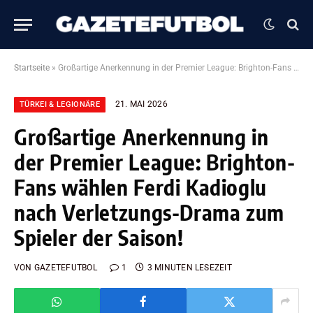
Startseite
»
Großartige Anerkennung in der Premier League: Brighton-Fans wählen Ferdi Kadioglu nach Verletzungs-Drama zum Spieler der Saison!
21. MAI 2026
TÜRKEI & LEGIONÄRE
Großartige Anerkennung in
der Premier League: Brighton-
Fans wählen Ferdi Kadioglu
nach Verletzungs-Drama zum
Spieler der Saison!
VON
GAZETEFUTBOL
1
3 MINUTEN LESEZEIT