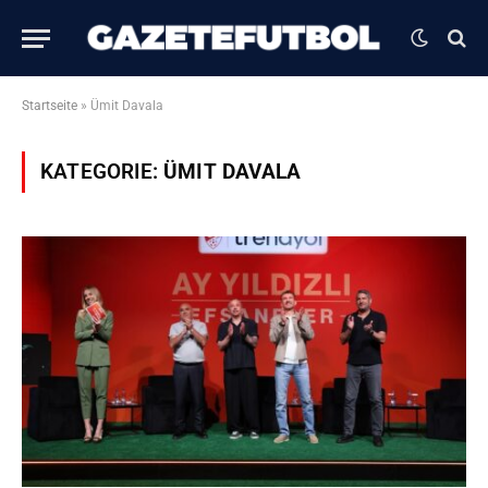
Startseite
»
Ümit Davala
KATEGORIE:
ÜMIT DAVALA