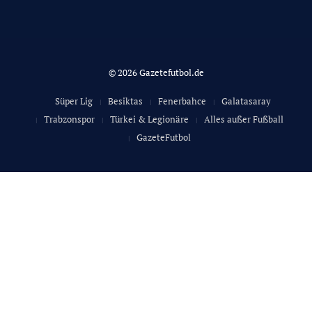
© 2026 Gazetefutbol.de
Süper Lig
Besiktas
Fenerbahce
Galatasaray
Trabzonspor
Türkei & Legionäre
Alles außer Fußball
GazeteFutbol