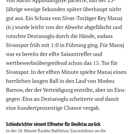
Jährige wenige Sekunden später überhaupt nicht
gut aus. Ein Schuss von Sivas-Torjäger Rey Manaj
(6.) wurde leicht von der Abwehr abgefälscht und
rutschte Destanoglu durch die Hände, sodass
Sivasspor früh mit 1:0 in Führung ging. Für Manaj
war es bereits der elfte Saisontreffer und
wettbewerbsübergreifend schon das 15. Tor für
Sivasspor. In der elften Minute spielte Manaj einen
herrlichen langen Ball in den Lauf von Modou
Barrow, der der Verteidigung enteilte, aber im Eins-
gegen-Eins an Destanoglu scheiterte und damit
eine hundertprozentige Chance vergab.
Schiedsrichter nimmt Elfmeter für Besiktas zurück
In der 18. Minute flankte Bakhtiyor Zaynutdinov an die