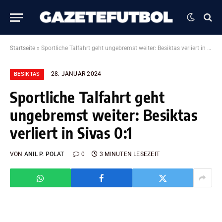
Startseite
»
Sportliche Talfahrt geht ungebremst weiter: Besiktas verliert in Sivas 0:1
28. JANUAR 2024
BESIKTAS
Sportliche Talfahrt geht
ungebremst weiter: Besiktas
verliert in Sivas 0:1
VON
ANIL P. POLAT
0
3 MINUTEN LESEZEIT