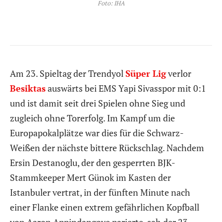
Foto: IHA
Am 23. Spieltag der Trendyol
Süper Lig
verlor
Besiktas
auswärts bei EMS Yapi Sivasspor mit 0:1
und ist damit seit drei Spielen ohne Sieg und
zugleich ohne Torerfolg. Im Kampf um die
Europapokalplätze war dies für die Schwarz-
Weißen der nächste bittere Rückschlag. Nachdem
Ersin Destanoglu, der den gesperrten BJK-
Stammkeeper Mert Günok im Kasten der
Istanbuler vertrat, in der fünften Minute nach
einer Flanke einen extrem gefährlichen Kopfball
von Aaron Appindangoye parierte, sah der 23-