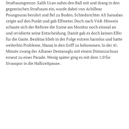
Strafraumgrenze. Salih Ucan nahm den Ball mit und drang in den
gegnerischen Strafraum ein, wurde dabei von Achilleas
Poungouras berührt und fiel zu Boden. Schiedsrichter Ali Sansalan
zeigte auf den Punkt und gab Elfmeter. Doch nach VAR-Hinweis
schaute sich der Referee die Szene am Monitor noch einmal an
und revidierte seine Entscheidung. Damit gab es doch keinen Elfer
für die Gäste. Besiktas blieb in der Folge extrem harmlos und hatte
weiterhin Probleme, Manaj in den Griff zu bekommen. In der 41.
Minute zwang der Albaner Destanoglu mit einem Distanzschuss
erneut zu einer Parade. Wenig später ging es mit dem 1:0 für
Sivasspor in die Halbzeitpause.