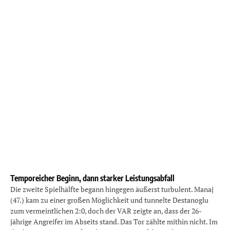
Temporeicher Beginn, dann starker Leistungsabfall
Die zweite Spielhälfte begann hingegen äußerst turbulent. Manaj
(47.) kam zu einer großen Möglichkeit und tunnelte Destanoglu
zum vermeintlichen 2:0, doch der VAR zeigte an, dass der 26-
jährige Angreifer im Abseits stand. Das Tor zählte mithin nicht. Im