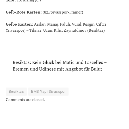
Gelb-Rote Karten:
(82./Sivasspor-Trainer)
Gelbe Karten:
Arslan, Manaj, Paluli, Vural, Kesgin, Ciftci
(Sivasspor) – Tiknaz, Ucan, Kilic, Zaynutdinov (Besiktas)
Besiktas: Kein Glück bei Matic und Lascelles –
Bremen und Udinese mit Angebot für Bulut
Besiktas
EMS Yapi Sivasspor
Comments are closed.