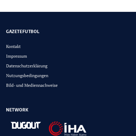
GAZETEFUTBOL
Kontakt
Impressum
Datenschutzerklärung
Nutzungsbedingungen
Bild- und Mediennachweise
NETWORK