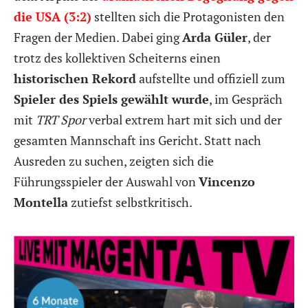
die USA (3:2)
stellten sich die Protagonisten den
Fragen der Medien. Dabei ging
Arda Güler
, der
trotz des kollektiven Scheiterns einen
historischen Rekord
aufstellte und offiziell zum
Spieler des Spiels gewählt wurde
, im Gespräch
mit
TRT Spor
verbal extrem hart mit sich und der
gesamten Mannschaft ins Gericht. Statt nach
Ausreden zu suchen, zeigten sich die
Führungsspieler der Auswahl von
Vincenzo
Montella
zutiefst selbstkritisch.