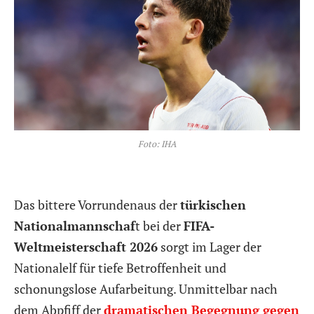
Foto: IHA
Das bittere Vorrundenaus der
türkischen
Nationalmannschaf
t bei der
FIFA-
Weltmeisterschaft 2026
sorgt im Lager der
Nationalelf für tiefe Betroffenheit und
schonungslose Aufarbeitung. Unmittelbar nach
dem Abpfiff der
dramatischen Begegnung gegen