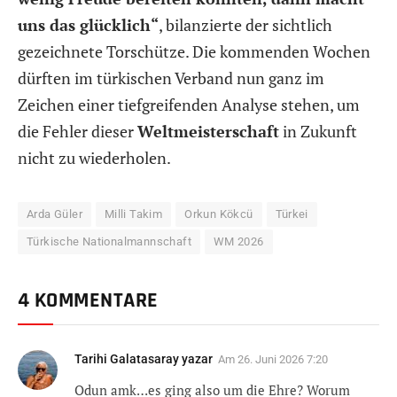
uns das glücklich“
, bilanzierte der sichtlich
gezeichnete Torschütze. Die kommenden Wochen
dürften im türkischen Verband nun ganz im
Zeichen einer tiefgreifenden Analyse stehen, um
die Fehler dieser
Weltmeisterschaft
in Zukunft
nicht zu wiederholen.
Arda Güler
Milli Takim
Orkun Kökcü
Türkei
Türkische Nationalmannschaft
WM 2026
4 KOMMENTARE
Tarihi Galatasaray yazar
Am
26. Juni 2026 7:20
Odun amk…es ging also um die Ehre? Worum