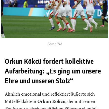
Foto: IHA
Orkun Kökcü fordert kollektive
Aufarbeitung: „Es ging um unsere
Ehre und unseren Stolz“
Ähnlich emotional und reflektiert äußerte sich
Mittelfeldakteur
Orkun Kökcü
, der mit seinem
Treffer zur zwischenzeitlichen Führung ebenfalls