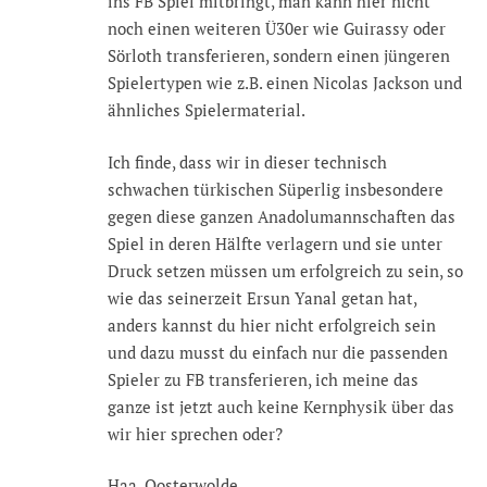
ins FB Spiel mitbringt, man kann hier nicht
noch einen weiteren Ü30er wie Guirassy oder
Sörloth transferieren, sondern einen jüngeren
Spielertypen wie z.B. einen Nicolas Jackson und
ähnliches Spielermaterial.
Ich finde, dass wir in dieser technisch
schwachen türkischen Süperlig insbesondere
gegen diese ganzen Anadolumannschaften das
Spiel in deren Hälfte verlagern und sie unter
Druck setzen müssen um erfolgreich zu sein, so
wie das seinerzeit Ersun Yanal getan hat,
anders kannst du hier nicht erfolgreich sein
und dazu musst du einfach nur die passenden
Spieler zu FB transferieren, ich meine das
ganze ist jetzt auch keine Kernphysik über das
wir hier sprechen oder?
Haa, Oosterwolde….