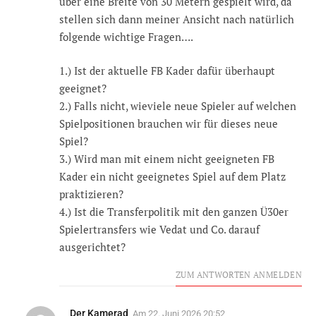
über eine Breite von 30 Metern gespielt wird, da
stellen sich dann meiner Ansicht nach natürlich
folgende wichtige Fragen….
1.) Ist der aktuelle FB Kader dafür überhaupt
geeignet?
2.) Falls nicht, wieviele neue Spieler auf welchen
Spielpositionen brauchen wir für dieses neue
Spiel?
3.) Wird man mit einem nicht geeigneten FB
Kader ein nicht geeignetes Spiel auf dem Platz
praktizieren?
4.) Ist die Transferpolitik mit den ganzen Ü30er
Spielertransfers wie Vedat und Co. darauf
ausgerichtet?
ZUM ANTWORTEN ANMELDEN
Der Kamerad
Am
22. Juni 2026 20:52