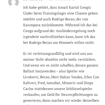
Ich habe gehört, dass Ismail Kartal Cengiz
Ünder beim Trainingslager eine Chance geben
möchte und auch Rodrigo Becao, der von
Kasımpasa zurückkommt. Während ich das bei
Cengo aufgrund der Ausländerregelung noch
irgendwie nachvollziehen kann, kann ich das
bei Rodrigo Becao um Himmels willen nicht.
Er ist verletzungsanfällig und wird uns aus
meiner Sicht ohnehin nicht mehr verstärken.
Und wenn wir es nicht schaffen, diesen ganzen
Ballast loszuwerden – also Spieler wie
Livakovic, Becao, Mert Hakan Yandas, İrfan Can
Kahveci, Fred, Amrabat, Mimovic und Diego
Carlos stattdessen unsere Schlüsselspieler
verkaufen, um Geld für Neuverpflichtungen zu
generieren, dann machen wir wieder denselben