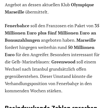
Angebot an dessen aktuellen Klub
Olympique
Marseille
übermittelt.
Fenerbahce
soll den Franzosen ein Paket von
35
Millionen Euro plus fünf Millionen Euro an
Bonuszahlungen
angeboten haben.
Marseille
fordert hingegen weiterhin rund
50 Millionen
Euro
für den Angreifer. Besonders interessant für
die Gelb-Marineblauen:
Greenwood
soll einem
Wechsel nach Istanbul grundsätzlich offen
gegenüberstehen. Dieser Umstand könnte die
Verhandlungsposition von Fenerbahçe in den
kommenden Wochen stärken.
Beeindruckende Zahlen sprechen