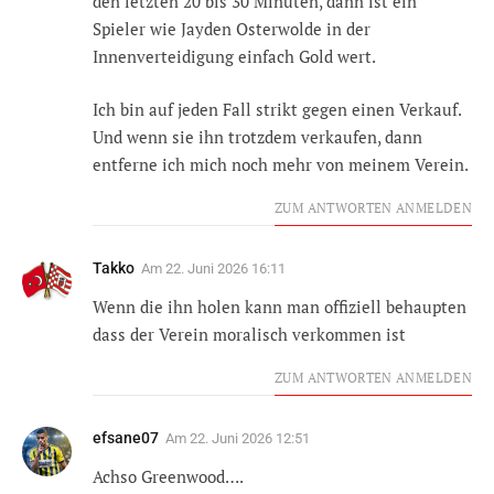
den letzten 20 bis 30 Minuten, dann ist ein
Spieler wie Jayden Osterwolde in der
Innenverteidigung einfach Gold wert.
Ich bin auf jeden Fall strikt gegen einen Verkauf.
Und wenn sie ihn trotzdem verkaufen, dann
entferne ich mich noch mehr von meinem Verein.
ZUM ANTWORTEN ANMELDEN
Takko
Am
22. Juni 2026 16:11
Wenn die ihn holen kann man offiziell behaupten
dass der Verein moralisch verkommen ist
ZUM ANTWORTEN ANMELDEN
efsane07
Am
22. Juni 2026 12:51
Achso Greenwood….