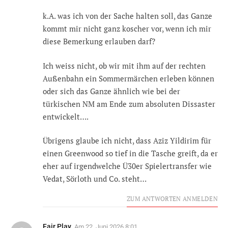
k.A. was ich von der Sache halten soll, das Ganze
kommt mir nicht ganz koscher vor, wenn ich mir
diese Bemerkung erlauben darf?
Ich weiss nicht, ob wir mit ihm auf der rechten
Außenbahn ein Sommermärchen erleben können
oder sich das Ganze ähnlich wie bei der
türkischen NM am Ende zum absoluten Dissaster
entwickelt….
Übrigens glaube ich nicht, dass Aziz Yildirim für
einen Greenwood so tief in die Tasche greift, da er
eher auf irgendwelche Ü30er Spielertransfer wie
Vedat, Sörloth und Co. steht…
ZUM ANTWORTEN ANMELDEN
Fair Play
Am
22. Juni 2026 8:01