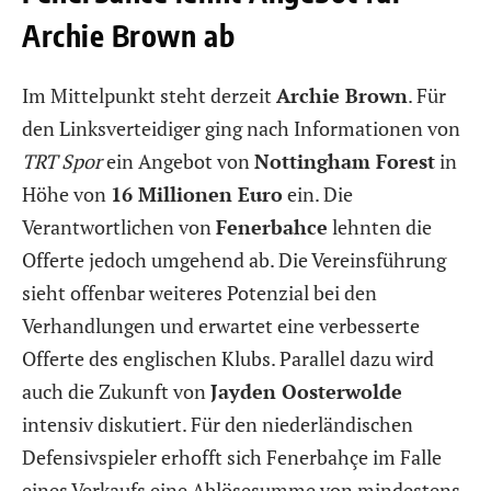
Archie Brown ab
Im Mittelpunkt steht derzeit
Archie Brown
. Für
den Linksverteidiger ging nach Informationen von
TRT Spor
ein Angebot von
Nottingham Forest
in
Höhe von
16 Millionen Euro
ein. Die
Verantwortlichen von
Fenerbahce
lehnten die
Offerte jedoch umgehend ab. Die Vereinsführung
sieht offenbar weiteres Potenzial bei den
Verhandlungen und erwartet eine verbesserte
Offerte des englischen Klubs. Parallel dazu wird
auch die Zukunft von
Jayden Oosterwolde
intensiv diskutiert. Für den niederländischen
Defensivspieler erhofft sich Fenerbahçe im Falle
eines Verkaufs eine Ablösesumme von mindestens