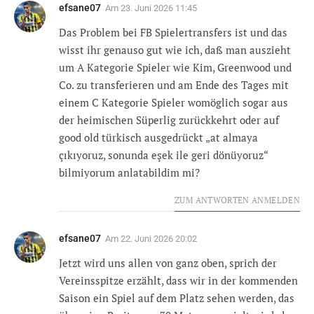
efsane07
Am
23. Juni 2026 11:45
Das Problem bei FB Spielertransfers ist und das
wisst ihr genauso gut wie ich, daß man auszieht
um A Kategorie Spieler wie Kim, Greenwood und
Co. zu transferieren und am Ende des Tages mit
einem C Kategorie Spieler womöglich sogar aus
der heimischen Süperlig zurückkehrt oder auf
good old türkisch ausgedrückt „at almaya
çıkıyoruz, sonunda eşek ile geri dönüyoruz“
bilmiyorum anlatabildim mi?
ZUM ANTWORTEN ANMELDEN
efsane07
Am
22. Juni 2026 20:02
Jetzt wird uns allen von ganz oben, sprich der
Vereinsspitze erzählt, dass wir in der kommenden
Saison ein Spiel auf dem Platz sehen werden, das