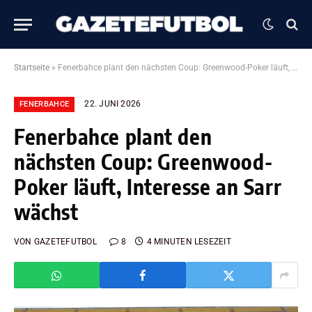
Startseite
»
Fenerbahce plant den nächsten Coup: Greenwood-Poker läuft, Interesse an Sarr wächst
22. JUNI 2026
FENERBAHCE
Fenerbahce plant den
nächsten Coup: Greenwood-
Poker läuft, Interesse an Sarr
wächst
VON
GAZETEFUTBOL
8
4 MINUTEN LESEZEIT