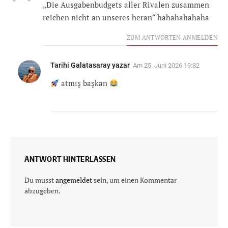
„Die Ausgabenbudgets aller Rivalen zusammen
reichen nicht an unseres heran“ hahahahahaha
ZUM ANTWORTEN ANMELDEN
Tarihi Galatasaray yazar
Am
25. Juni 2026 19:32
atmış başkan
ANTWORT HINTERLASSEN
Du musst
angemeldet
sein, um einen Kommentar
abzugeben.