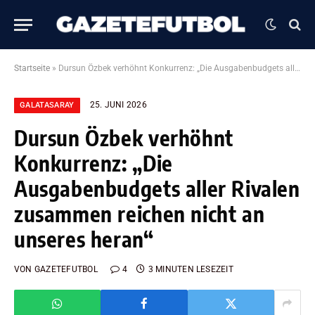
Startseite
»
Dursun Özbek verhöhnt Konkurrenz: „Die Ausgabenbudgets aller Rivalen zusammen reichen nicht an unseres heran“
25. JUNI 2026
GALATASARAY
Dursun Özbek verhöhnt
Konkurrenz: „Die
Ausgabenbudgets aller Rivalen
zusammen reichen nicht an
unseres heran“
VON
GAZETEFUTBOL
4
3 MINUTEN LESEZEIT