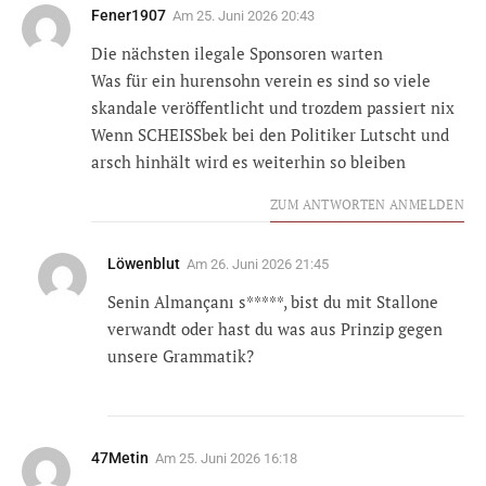
Fener1907
Am
25. Juni 2026 20:43
Die nächsten ilegale Sponsoren warten
Was für ein hurensohn verein es sind so viele
skandale veröffentlicht und trozdem passiert nix
Wenn SCHEISSbek bei den Politiker Lutscht und
arsch hinhält wird es weiterhin so bleiben
ZUM ANTWORTEN ANMELDEN
Löwenblut
Am
26. Juni 2026 21:45
Senin Almançanı s*****, bist du mit Stallone
verwandt oder hast du was aus Prinzip gegen
unsere Grammatik?
47Metin
Am
25. Juni 2026 16:18