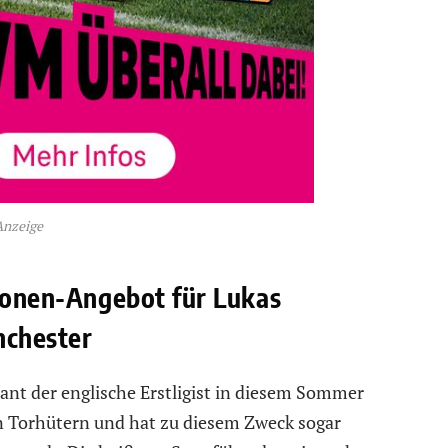
Anzeige
lionen-Angebot für Lukas
nchester
lant der englische Erstligist in diesem Sommer
n Torhütern und hat zu diesem Zweck sogar