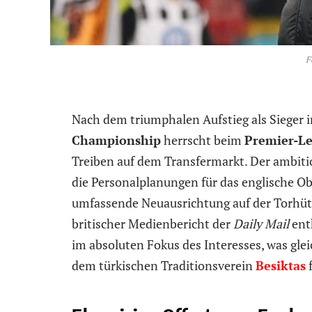
F
Nach dem triumphalen Aufstieg als Sieger i
Championship
herrscht beim
Premier-L
Treiben auf dem Transfermarkt. Der ambit
die Personalplanungen für das englische O
umfassende Neuausrichtung auf der Torhüter
britischer Medienbericht der
Daily Mail
enth
im absoluten Fokus des Interesses, was gle
dem türkischen Traditionsverein
Besiktas
f