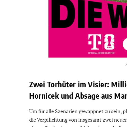
Zwei Torhüter im Visier: Mil
Hornicek und Absage aus Ma
Um für alle Szenarien gewappnet zu sein, p
die Verpflichtung von insgesamt zwei neue