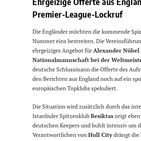
Ehrgeizige Offerte aus Engla
Premier-League-Lockruf
Die Engländer möchten die kommende Spiel
Nummer eins bestreiten. Die Vereinsführung
ehrgeiziges Angebot für
Alexander Nübel
Nationalmannschaft bei der Weltmeiste
deutsche Schlussmann die Offerte des Aufste
den Berichten aus England noch auf ein spo
europäischen Topklubs spekuliert.
Die Situation wird zusätzlich durch das int
Istanbuler Spitzenklub
Besiktas
zeigt ebenf
deutschen Keepers und buhlt intensiv um d
Verantwortlichen von
Hull City
drängt die 