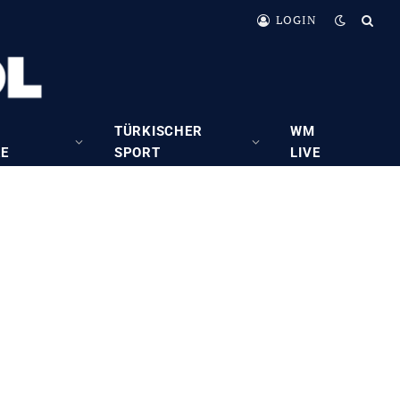
LOGIN
TÜRKISCHER
WM
RE
SPORT
LIVE