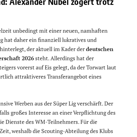
nd: Alexander Nübel zögert trotz
zeit unbedingt mit einer neuen, namhaften
 hat daher ein finanziell lukratives und
hinterlegt, der aktuell im Kader der
deutschen
rschaft 2026
steht. Allerdings hat der
igers vorerst auf Eis gelegt, da der Torwart laut
rtlich attraktiveres Transferangebot eines
ensive Werben aus der Süper Lig verschärft. Der
alls großes Interesse an einer Verpflichtung des
ie Dienste des WM-Teilnehmers. Für die
Zeit, weshalb die Scouting-Abteilung des Klubs