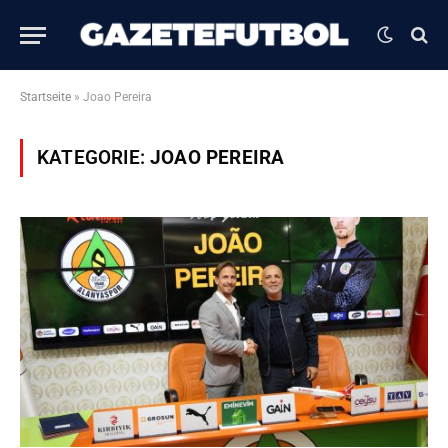
Startseite
»
Joao Pereira
KATEGORIE:
JOAO PEREIRA