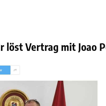
 löst Vertrag mit Joao P
er