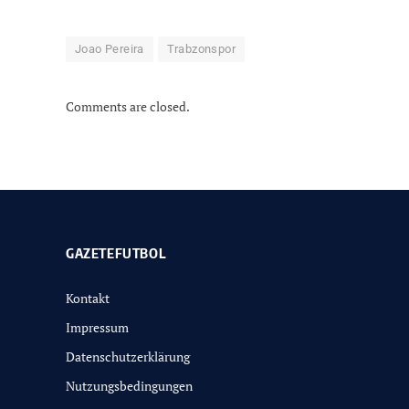
Joao Pereira
Trabzonspor
Comments are closed.
GAZETEFUTBOL
Kontakt
Impressum
Datenschutzerklärung
Nutzungsbedingungen