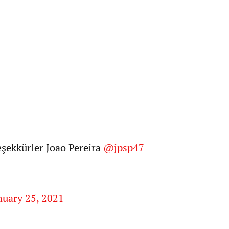
eşekkürler Joao Pereira
@jpsp47
nuary 25, 2021