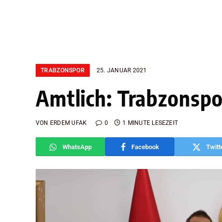
TRABZONSPOR
25. JANUAR 2021
Amtlich: Trabzonspor
VON
ERDEM UFAK
0
1 MINUTE LESEZEIT
WhatsApp
Facebook
Twitt