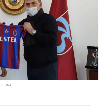
oto: IHA