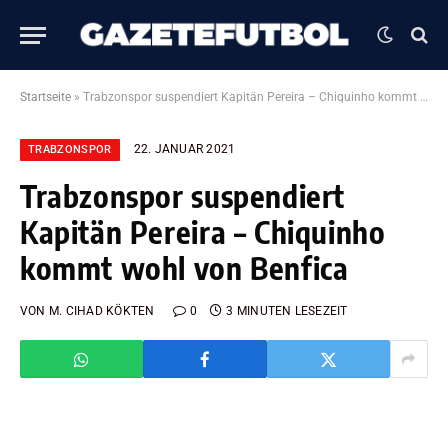
Startseite
»
Trabzonspor suspendiert Kapitän Pereira – Chiquinho kommt wohl von Benfica
22. JANUAR 2021
TRABZONSPOR
Trabzonspor suspendiert
Kapitän Pereira – Chiquinho
kommt wohl von Benfica
VON
M. CIHAD KÖKTEN
0
3 MINUTEN LESEZEIT