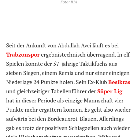
Foto: IHA
Seit der Ankunft von Abdullah Avci läuft es bei
Trabzonspor
ergebnistechnisch überragend. In elf
Spielen konnte der 57-jährige Taktikfuchs aus
sieben Siegen, einem Remis und nur einer einzigen
Niederlage 24 Punkte holen. Sein Ex-Klub
Besiktas
und gleichzeitiger Tabellenführer der
Süper Lig
hat in dieser Periode als einzige Mannschaft vier
Punkte mehr ergattern können. Es geht also wieder
aufwärts bei den Bordeauxrot-Blauen. Allerdings
gab es trotz der positiven Schlagzeilen auch wieder
viele Hiobsbotschaften zu verkraften. Während