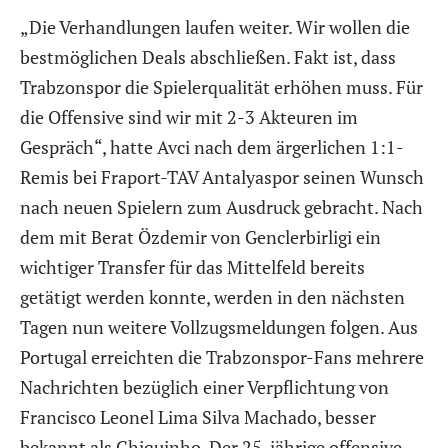
„Die Verhandlungen laufen weiter. Wir wollen die
bestmöglichen Deals abschließen. Fakt ist, dass
Trabzonspor die Spielerqualität erhöhen muss. Für
die Offensive sind wir mit 2-3 Akteuren im
Gespräch“, hatte Avci nach dem ärgerlichen 1:1-
Remis bei Fraport-TAV Antalyaspor seinen Wunsch
nach neuen Spielern zum Ausdruck gebracht. Nach
dem mit Berat Özdemir von Genclerbirligi ein
wichtiger Transfer für das Mittelfeld bereits
getätigt werden konnte, werden in den nächsten
Tagen nun weitere Vollzugsmeldungen folgen. Aus
Portugal erreichten die Trabzonspor-Fans mehrere
Nachrichten bezüglich einer Verpflichtung von
Francisco Leonel Lima Silva Machado, besser
bekannt als Chiquinho. Der 25-jährige offensive