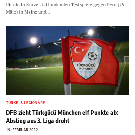
für die in Kürze stattfindenden Testspiele gegen Peru (25.
März) in Mainz und…
TÜRKEI & LEGIONÄRE
DFB zieht Türkgücü München elf Punkte ab:
Abstieg aus 3. Liga droht
19. FEBRUAR 2022