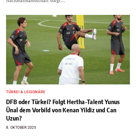
Nationalmannschaft sorgt…
TÜRKEI & LEGIONÄRE
DFB oder Türkei? Folgt Hertha-Talent Yunus
Ünal dem Vorbild von Kenan Yildiz und Can
Uzun?
8. OKTOBER 2025