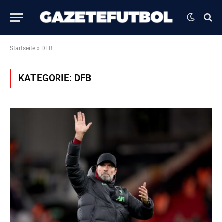
Startseite
»
DFB
KATEGORIE:
DFB