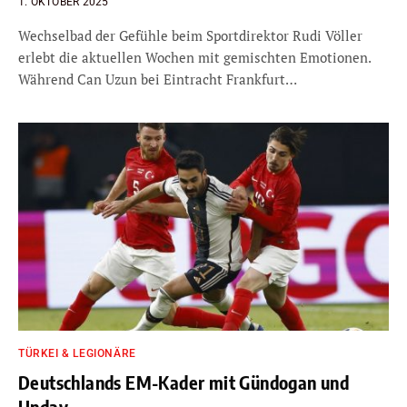
1. OKTOBER 2025
Wechselbad der Gefühle beim Sportdirektor Rudi Völler
erlebt die aktuellen Wochen mit gemischten Emotionen.
Während Can Uzun bei Eintracht Frankfurt…
TÜRKEI & LEGIONÄRE
Deutschlands EM-Kader mit Gündogan und
Undav