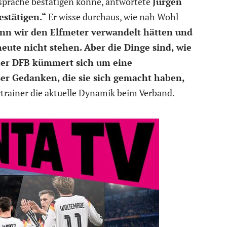
spräche bestätigen könne, antwortete
Jürgen
estätigen.“
Er wisse durchaus, wie nah Wohl
nn wir den Elfmeter verwandelt hätten und
eute nicht stehen. Aber die Dinge sind, wie
d der DFB kümmert sich um eine
ser Gedanken, die sie sich gemacht haben,
artrainer die aktuelle Dynamik beim Verband.