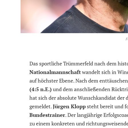
F
Das sportliche Trümmerfeld nach dem his
Nationalmannschaft
wandelt sich in Win
auf höchster Ebene. Nach dem enttäusche
(4:5 n.E.)
und dem anschließenden Rücktri
hat sich der absolute Wunschkandidat der d
gemeldet.
Jürgen Klopp
steht bereit und f
Bundestrainer
. Der langjährige Erfolgscoa
zu einem konkreten und richtungsweisende