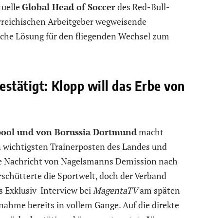
tuelle
Global Head of Soccer
des Red-Bull-
rreichischen Arbeitgeber wegweisende
che Lösung für den fliegenden Wechsel zum
stätigt: Klopp will das Erbe von
pool und von Borussia Dortmund
macht
 wichtigsten Trainerposten des Landes und
Die Nachricht von Nagelsmanns Demission nach
chütterte die Sportwelt, doch der Verband
s Exklusiv-Interview bei
MagentaTV
am späten
nahme bereits in vollem Gange. Auf die direkte