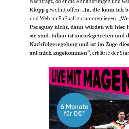
Nachfrage, ob er die Annäherungen und Ge
Klopp
gewohnt offen:
„Ja, die kann ich b
und Weh im Fußball zusammenliegen.
„We
Paraguay nicht, dann würden wir hier h
sie sind. Julian ist zurückgetreten un
Nachfolgeregelung und ist im Zuge die
auf mich zugekommen“
, erklärte der St