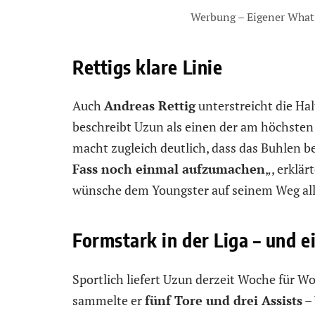
Werbung – Eigener What
Rettigs klare Linie
Auch
Andreas Rettig
unterstreicht die Ha
beschreibt Uzun als einen der am höchsten
macht zugleich deutlich, dass das Buhlen be
Fass noch einmal aufzumachen
„, erklä
wünsche dem Youngster auf seinem Weg all
Formstark in der Liga – und 
Sportlich liefert Uzun derzeit Woche für W
sammelte er
fünf Tore und drei Assists
– 