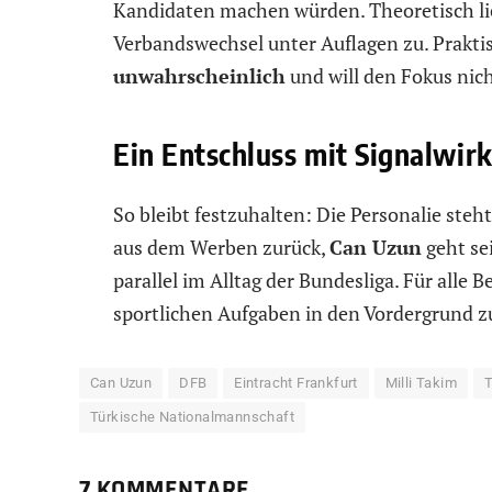
Kandidaten machen würden. Theoretisch li
Verbandswechsel unter Auflagen zu. Praktis
unwahrscheinlich
und will den Fokus nich
Ein Entschluss mit Signalwir
So bleibt festzuhalten: Die Personalie steht
aus dem Werben zurück,
Can Uzun
geht se
parallel im Alltag der Bundesliga. Für alle B
sportlichen Aufgaben in den Vordergrund z
Can Uzun
DFB
Eintracht Frankfurt
Milli Takim
Türkische Nationalmannschaft
7 KOMMENTARE