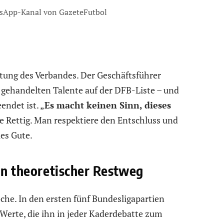
sApp-Kanal von GazeteFutbol
ltung des Verbandes. Der Geschäftsführer
 gehandelten Talente auf der DFB-Liste – und
endet ist. „
Es macht keinen Sinn, dieses
rte Rettig. Man respektiere den Entschluss und
es Gute.
ein theoretischer Restweg
oche. In den ersten fünf Bundesligapartien
Werte, die ihn in jeder Kaderdebatte zum