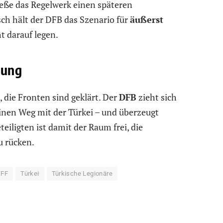
eße das Regelwerk einen späteren
ch hält der DFB das Szenario für
äußerst
t darauf legen.
kung
, die Fronten sind geklärt. Der
DFB
zieht sich
inen Weg mit der Türkei – und überzeugt
eteiligten ist damit der Raum frei, die
u rücken.
TFF
Türkei
Türkische Legionäre