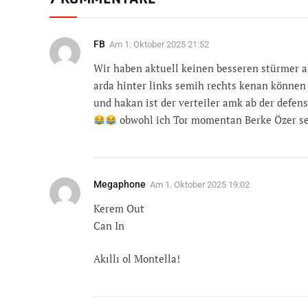
FB
Am
1. Oktober 2025 21:52
Wir haben aktuell keinen besseren stürmer al
arda hinter links semih rechts kenan können 
und hakan ist der verteiler amk ab der defens
obwohl ich Tor momentan Berke Özer se
Megaphone
Am
1. Oktober 2025 19:02
Kerem Out
Can In
Akıllı ol Montella!