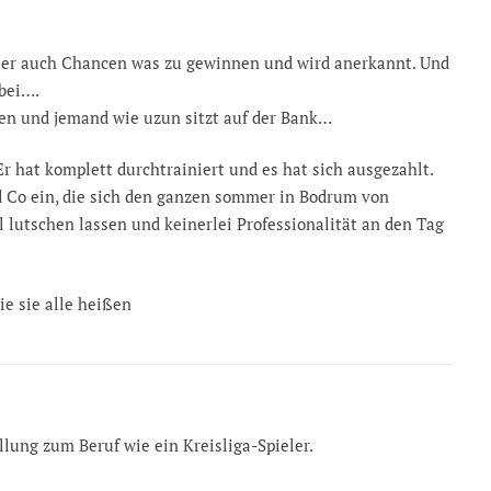
at er auch Chancen was zu gewinnen und wird anerkannt. Und
bei….
en und jemand wie uzun sitzt auf der Bank…
hat komplett durchtrainiert und es hat sich ausgezahlt.
nd Co ein, die sich den ganzen sommer in Bodrum von
lutschen lassen und keinerlei Professionalität an den Tag
e sie alle heißen
llung zum Beruf wie ein Kreisliga-Spieler.