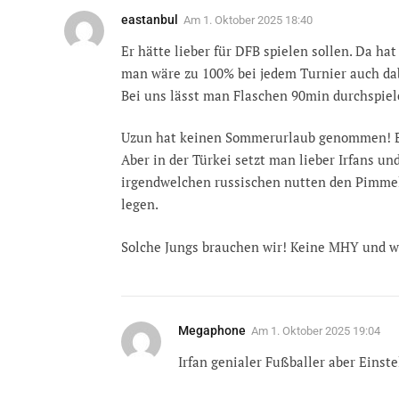
eastanbul
Am
1. Oktober 2025 18:40
Er hätte lieber für DFB spielen sollen. Da h
man wäre zu 100% bei jedem Turnier auch da
Bei uns lässt man Flaschen 90min durchspiel
Uzun hat keinen Sommerurlaub genommen! Er 
Aber in der Türkei setzt man lieber Irfans u
irgendwelchen russischen nutten den Pimmel 
legen.
Solche Jungs brauchen wir! Keine MHY und wi
Megaphone
Am
1. Oktober 2025 19:04
Irfan genialer Fußballer aber Einste