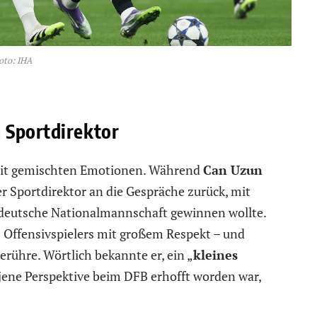
oto: IHA
 Sportdirektor
mit gemischten Emotionen. Während
Can Uzun
r Sportdirektor an die Gespräche zurück, mit
 deutsche Nationalmannschaft gewinnen wollte.
es Offensivspielers mit großem Respekt – und
erühre. Wörtlich bekannte er, ein „
kleines
 jene Perspektive beim DFB erhofft worden war,