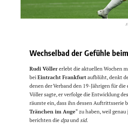
F
Wechselbad der Gefühle beim
Rudi Völler
erlebt die aktuellen Wochen 
bei
Eintracht Frankfurt
aufblüht, denkt de
denen der Verband den 19-Jährigen für die
Völler sagte, er verfolge die Entwicklung d
räumte ein, dass ihn dessen Auftrittsserie b
Tränchen im Auge
“ zu haben, weil genau
berichten die
dpa
und
sid
.