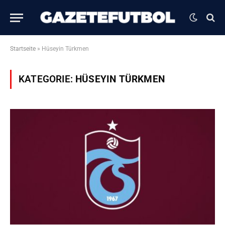
Startseite
»
Hüseyin Türkmen
KATEGORIE:
HÜSEYIN TÜRKMEN