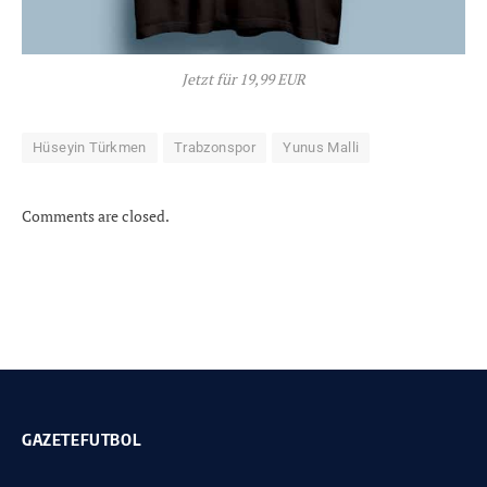
Jetzt für 19,99 EUR
Hüseyin Türkmen
Trabzonspor
Yunus Malli
Comments are closed.
GAZETEFUTBOL