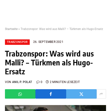
Startseite
»
Trabzonspor: Was wird aus Malli? – Türkmen als Hugo-Ersatz
26. SEPTEMBER 2021
TRABZONSPOR
Trabzonspor: Was wird aus
Malli? – Türkmen als Hugo-
Ersatz
VON
ANIL P. POLAT
0
2 MINUTEN LESEZEIT