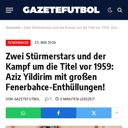
Startseite
»
Zwei Stürmerstars und der Kampf um die Titel vor 1959: Aziz Yildirim mit großen Fenerbahce-Enthüllungen!
25. MAI 2026
FENERBAHCE
Zwei Stürmerstars und der
Kampf um die Titel vor 1959:
Aziz Yildirim mit großen
Fenerbahce-Enthüllungen!
VON
GAZETEFUTBOL
7
6 MINUTEN LESEZEIT