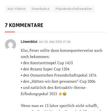
Aziz Yildirim
Fenerbahce
Präsidentschaftswahlen
7 KOMMENTARE
Löwenblut
Am
26. Mai 2026 21:56
Klar, Fener sollte dann konsequenterweise auch
noch bekommen:
▪︎ den Konstantinopel Cup 1453
▪︎ den Byzanz Super Cup 1204
▪︎ den Osmanischen Freundschaftspokal 1876
▪︎ den „Hätten-wir-fast-gewonnen“-Cup 2006
▪︎ und natürlich den Retroaktiv-Sterne-
Erfindungspokal 2025
Wenn man es 13 Jahre sportlich nicht schafft,