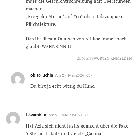
muss die Geschichtsschreibung halt Überstunden
machen.
„Krieg der Sterne“ auf YouTube ist dazu quasi
Pflichtlektüre.
Das ihr diesen Quatsch von Ali Koç immer noch
glaubt, WAHNSINN!!!
ZUM ANTWORTEN ANMELDEN
obito_uchia
Am
27. Mai 2026 7:57
Du bist ja echt witzig du Hund.
Löwenblut
Am
26. Mai 2026 21:53
Hat Aziz sich nicht lustig gemacht über die Fake
5 Sterne Trikots und sie als „Çakma“