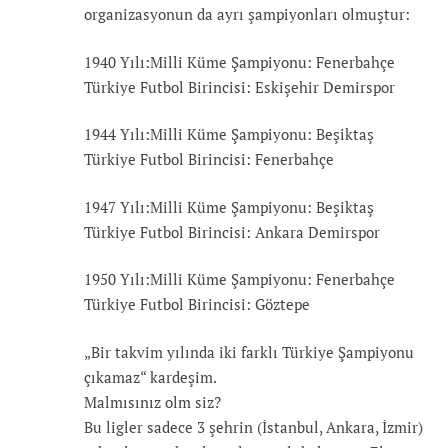
organizasyonun da ayrı şampiyonları olmuştur:
1940 Yılı:Milli Küme Şampiyonu: Fenerbahçe
Türkiye Futbol Birincisi: Eskişehir Demirspor
1944 Yılı:Milli Küme Şampiyonu: Beşiktaş
Türkiye Futbol Birincisi: Fenerbahçe
1947 Yılı:Milli Küme Şampiyonu: Beşiktaş
Türkiye Futbol Birincisi: Ankara Demirspor
1950 Yılı:Milli Küme Şampiyonu: Fenerbahçe
Türkiye Futbol Birincisi: Göztepe
„Bir takvim yılında iki farklı Türkiye Şampiyonu
çıkamaz“ kardeşim.
Malmısınız olm siz?
Bu ligler sadece 3 şehrin (İstanbul, Ankara, İzmir)