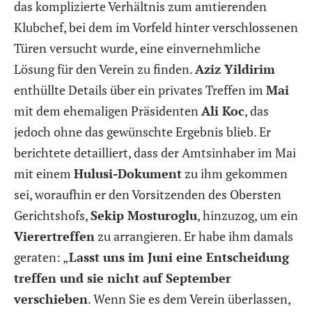
das komplizierte Verhältnis zum amtierenden
Klubchef, bei dem im Vorfeld hinter verschlossenen
Türen versucht wurde, eine einvernehmliche
Lösung für den Verein zu finden.
Aziz Yildirim
enthüllte Details über ein privates Treffen im
Mai
mit dem ehemaligen Präsidenten
Ali Koc
, das
jedoch ohne das gewünschte Ergebnis blieb. Er
berichtete detailliert, dass der Amtsinhaber im Mai
mit einem
Hulusi-Dokument
zu ihm gekommen
sei, woraufhin er den Vorsitzenden des Obersten
Gerichtshofs,
Sekip Mosturoglu
, hinzuzog, um ein
Vierertreffen
zu arrangieren. Er habe ihm damals
geraten: „
Lasst uns im Juni eine Entscheidung
treffen und sie nicht auf September
verschieben
. Wenn Sie es dem Verein überlassen,