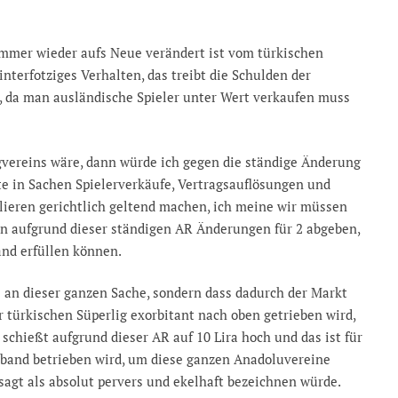
 immer wieder aufs Neue verändert ist vom türkischen
nterfotziges Verhalten, das treibt die Schulden der
, da man ausländische Spieler unter Wert verkaufen muss
gvereins wäre, dann würde ich gegen die ständige Änderung
te in Sachen Spielerverkäufe, Vertragsauflösungen und
lieren gerichtlich geltend machen, ich meine wir müssen
ben aufgrund dieser ständigen AR Änderungen für 2 abgeben,
nd erfüllen können.
e an dieser ganzen Sache, sondern dass dadurch der Markt
r türkischen Süperlig exorbitant nach oben getrieben wird,
schießt aufgrund dieser AR auf 10 Lira hoch und das ist für
rband betrieben wird, um diese ganzen Anadoluvereine
sagt als absolut pervers und ekelhaft bezeichnen würde.