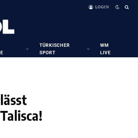
LOGIN
TÜRKISCHER
WM
RE
SPORT
LIVE
lässt
Talisca!