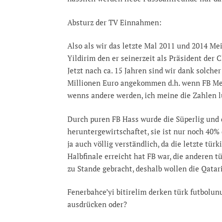
Absturz der TV Einnahmen:
Also als wir das letzte Mal 2011 und 2014 Me
Yildirim den er seinerzeit als Präsident der 
Jetzt nach ca. 15 Jahren sind wir dank solch
Millionen Euro angekommen d.h. wenn FB Meist
wenns andere werden, ich meine die Zahlen l
Durch puren FB Hass wurde die Süperlig und 
heruntergewirtschaftet, sie ist nur noch 40%
ja auch völlig verständlich, da die letzte tür
Halbfinale erreicht hat FB war, die anderen 
zu Stande gebracht, deshalb wollen die Qatar
Fenerbahce’yi bitirelim derken türk futbolun
ausdrücken oder?