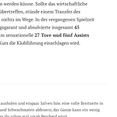
en werden könne. Sollte das wirtschaftliche
übertreffen, stünde einem Transfer des
s nichts im Wege. In der vergangenen Spielzeit
olgsgarant und absolvierte insgesamt
45
ihm sensationelle
27 Tore und fünf Assists
Kurs die Klubführung einschlagen wird.
sholen und einpaar Salven bzw. eine volle Breitseite in
 und Schwachmaten abfeuern, das Ganze kann ein wenig
ss ihr schon mal vorab Bescheid wisst…..