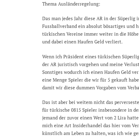
Thema Ausländerregelung:
Das man jedes Jahr diese AR in der Süperlig
Fussballverband ein absolut bösartiges und hi
türkischen Vereine immer weiter in die Höhe
und dabei einen Haufen Geld verliert.
Wenn ich Präsident eines türkischen Süperli
der AR juristisch vorgehen und meine Verlus
Sonstiges wodurch ich einen Haufen Geld ver
eine Menge Spieler die wir für 5 gekauft ha
damit wir diese dummen Vorgaben vom Verba
Das ist aber bei weitem nicht das perversest
für türkische 0815 Spieler insbesondere in de
jemand der zuvor einen Wert von 2 Lira hatte 
mich eine Art Insiderhandel das hier vom Ve
künstlich am Leben zu halten, was ich wie ge