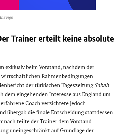
Anzeige
er Trainer erteilt keine absolute
 nun exklusiv beim Vorstand, nachdem der
der wirtschaftlichen Rahmenbedingungen
ienbericht der türkischen Tageszeitung
Sabah
ch dem eingehenden Interesse aus England um
 erfahrene Coach verzichtete jedoch
und übergab die finale Entscheidung stattdessen
mnach teilte der Trainer dem Vorstand
dung uneingeschränkt auf Grundlage der