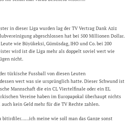
ister in dieser Liga wurden lag der TV Vertrag Dank Aziz
Clubvereinigung abgeschlossen hat bei 500 Millionen Dollar.
er Leute wie Büyükeksi, Gümüsdag, IHO und Co. bei 200
er wird ist die Liga mehr als doppelt soviel wert wie
ügen nicht.
der türkische Fussball von diesen Leuten
 dessen wert was sie ursprünglich hatte. Dieser Schwund ist
kische Mannschaft die ein CL Viertelfinale oder ein EL
türkischen Vereine haben im Europapokal überhaupt nichts
i auch kein Geld mehr für die TV Rechte zahlen.
u bitirdiler……ich meine wie soll man das Ganze sonst