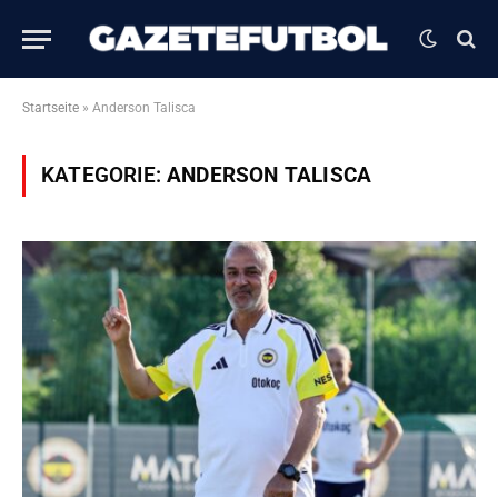
Startseite
»
Anderson Talisca
KATEGORIE:
ANDERSON TALISCA