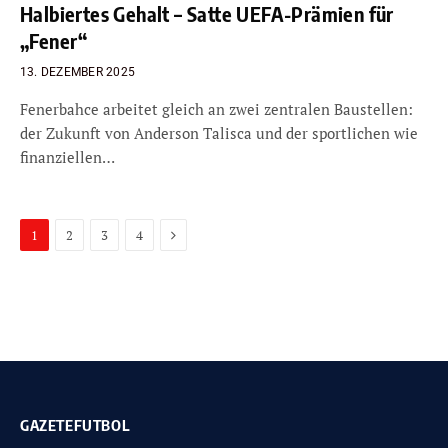
Halbiertes Gehalt – Satte UEFA-Prämien für
„Fener“
13. DEZEMBER 2025
Fenerbahce arbeitet gleich an zwei zentralen Baustellen:
der Zukunft von Anderson Talisca und der sportlichen wie
finanziellen…
Next
1
2
3
4
GAZETEFUTBOL