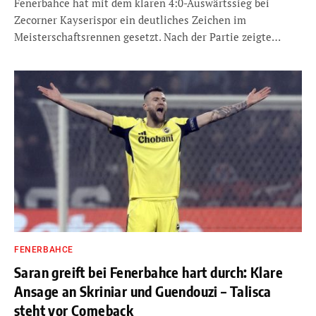
Fenerbahce hat mit dem klaren 4:0-Auswärtssieg bei
Zecorner Kayserispor ein deutliches Zeichen im
Meisterschaftsrennen gesetzt. Nach der Partie zeigte…
FENERBAHCE
Saran greift bei Fenerbahce hart durch: Klare
Ansage an Skriniar und Guendouzi – Talisca
steht vor Comeback