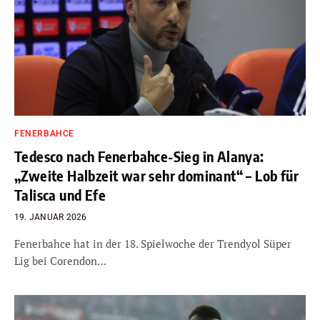
FENERBAHCE
Tedesco nach Fenerbahce-Sieg in Alanya:
„Zweite Halbzeit war sehr dominant“ – Lob für
Talisca und Efe
19. JANUAR 2026
Fenerbahce hat in der 18. Spielwoche der Trendyol Süper
Lig bei Corendon…