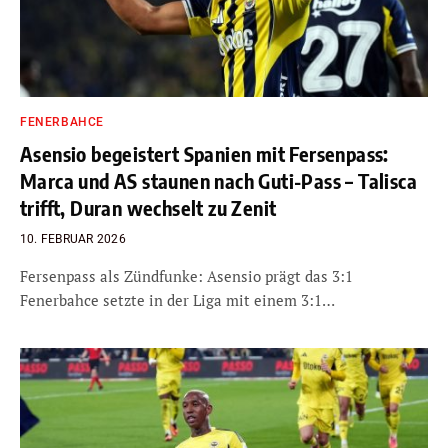
FENERBAHCE
Asensio begeistert Spanien mit Fersenpass:
Marca und AS staunen nach Guti-Pass – Talisca
trifft, Duran wechselt zu Zenit
10. FEBRUAR 2026
Fersenpass als Zündfunke: Asensio prägt das 3:1
Fenerbahce setzte in der Liga mit einem 3:1…