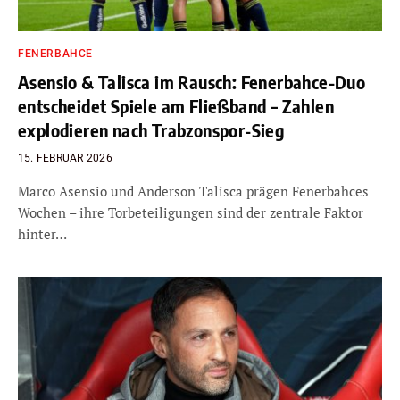
FENERBAHCE
Asensio & Talisca im Rausch: Fenerbahce-Duo
entscheidet Spiele am Fließband – Zahlen
explodieren nach Trabzonspor-Sieg
15. FEBRUAR 2026
Marco Asensio und Anderson Talisca prägen Fenerbahces
Wochen – ihre Torbeteiligungen sind der zentrale Faktor
hinter…