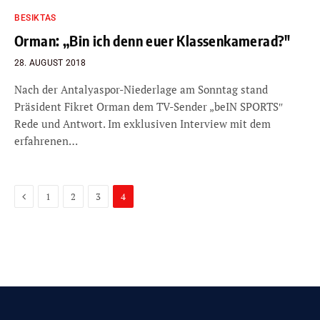
BESIKTAS
Orman: „Bin ich denn euer Klassenkamerad?″
28. AUGUST 2018
Nach der Antalyaspor-Niederlage am Sonntag stand
Präsident Fikret Orman dem TV-Sender „beIN SPORTS″
Rede und Antwort. Im exklusiven Interview mit dem
erfahrenen…
Previous
1
2
3
4