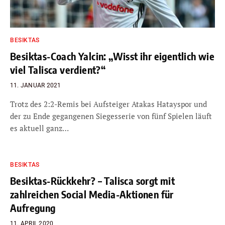
BESIKTAS
Besiktas-Coach Yalcin: „Wisst ihr eigentlich wie
viel Talisca verdient?“
11. JANUAR 2021
Trotz des 2:2-Remis bei Aufsteiger Atakas Hatayspor und
der zu Ende gegangenen Siegesserie von fünf Spielen läuft
es aktuell ganz…
BESIKTAS
Besiktas-Rückkehr? – Talisca sorgt mit
zahlreichen Social Media-Aktionen für
Aufregung
11. APRIL 2020