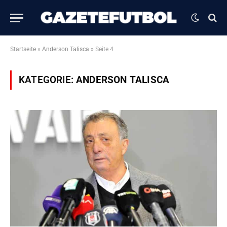
Startseite
»
Anderson Talisca
»
Seite 4
KATEGORIE:
ANDERSON TALISCA