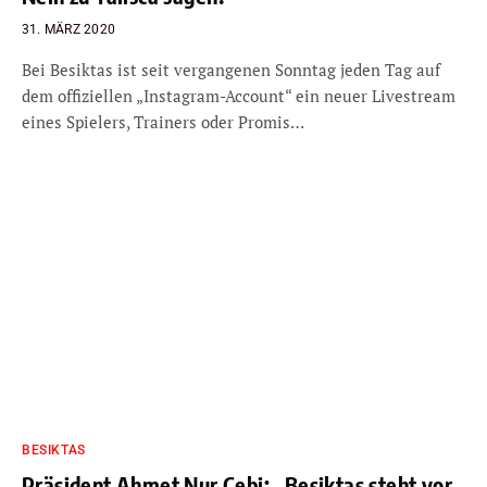
31. MÄRZ 2020
Bei Besiktas ist seit vergangenen Sonntag jeden Tag auf
dem offiziellen „Instagram-Account“ ein neuer Livestream
eines Spielers, Trainers oder Promis…
BESIKTAS
Präsident Ahmet Nur Cebi: „Besiktas steht vor