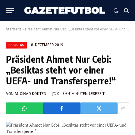
Startseite
»
Präsident Ahmet Nur Cebi: „Besiktas steht vor einer UEFA- und Transfersperre!“
8. DEZEMBER 2019
BESIKTAS
Präsident Ahmet Nur Cebi:
„Besiktas steht vor einer
UEFA- und Transfersperre!“
VON
M. CIHAD KÖKTEN
0
4 MINUTEN LESEZEIT