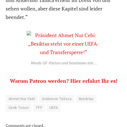
und Anderson Talisca erneut im Dress von uns
sehen wollen, aber diese Kapitel sind leider
beendet.“
Werde GF-Patron und bestimme mit …
Warum Patron werden? Hier erfahrt Ihr es!
Ahmet Nur Cebi
Anderson Talisca
Besiktas
Cenk Tosun
TFF
UEFA
Comments are closed.