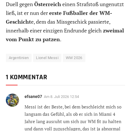
Duell gegen
Österreich
einen Strafstoß ungenutzt
ließ, ist er nun der
erste Fußballer der WM-
Geschicht
e, dem das Missgeschick passierte,
innerhalb einer einzigen Endrunde gleich
zweimal
vom Punkt zu patzen
.
Argentinien
Lionel Messi
WM 2026
1 KOMMENTAR
efsane07
Am
8. Juli 2026 12:54
Messi ist der Beste, bei dem beschleicht mich so
langsam das Gefühl, als ob er sich in Miami 4
Jahre lang ausruht um sich zur WM fit zu halten
und dann voll zuzuschlagen, das ist ja abnormal