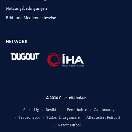
Nutzungsbedingungen
Bild- und Mediennachweise
NETWORK
© 2026 Gazetefutbol.de
Süper Lig
Besiktas
Fenerbahce
Galatasaray
Trabzonspor
Türkei & Legionäre
Alles außer Fußball
GazeteFutbol