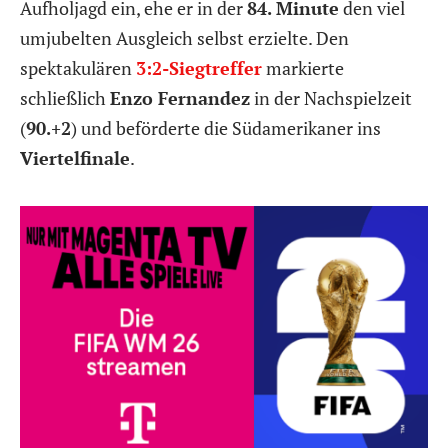
Aufholjagd ein, ehe er in der
84. Minute
den viel
umjubelten Ausgleich selbst erzielte. Den
spektakulären
3:2-Siegtreffer
markierte
schließlich
Enzo Fernandez
in der Nachspielzeit
(
90.+2
) und beförderte die Südamerikaner ins
Viertelfinale
.