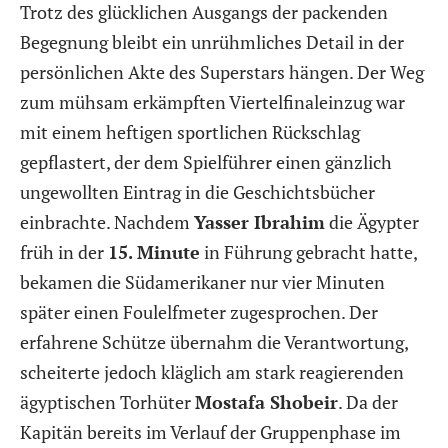
Trotz des glücklichen Ausgangs der packenden
Begegnung bleibt ein unrühmliches Detail in der
persönlichen Akte des Superstars hängen. Der Weg
zum mühsam erkämpften Viertelfinaleinzug war
mit einem heftigen sportlichen Rückschlag
gepflastert, der dem Spielführer einen gänzlich
ungewollten Eintrag in die Geschichtsbücher
einbrachte. Nachdem
Yasser Ibrahim
die Ägypter
früh in der
15. Minute
in Führung gebracht hatte,
bekamen die Südamerikaner nur vier Minuten
später einen Foulelfmeter zugesprochen. Der
erfahrene Schütze übernahm die Verantwortung,
scheiterte jedoch kläglich am stark reagierenden
ägyptischen Torhüter
Mostafa Shobeir
. Da der
Kapitän bereits im Verlauf der Gruppenphase im