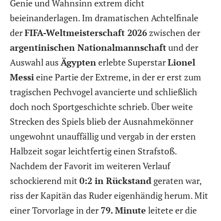
Genie und Wahnsinn extrem dicht
beieinanderlagen. Im dramatischen Achtelfinale
der
FIFA-Weltmeisterschaft 2026
zwischen der
argentinischen Nationalmannschaft
und der
Auswahl aus
Ägypten
erlebte Superstar
Lionel
Messi
eine Partie der Extreme, in der er erst zum
tragischen Pechvogel avancierte und schließlich
doch noch Sportgeschichte schrieb. Über weite
Strecken des Spiels blieb der Ausnahmekönner
ungewohnt unauffällig und vergab in der ersten
Halbzeit sogar leichtfertig einen Strafstoß.
Nachdem der Favorit im weiteren Verlauf
schockierend mit
0:2 in Rückstand
geraten war,
riss der Kapitän das Ruder eigenhändig herum. Mit
einer Torvorlage in der
79. Minute
leitete er die