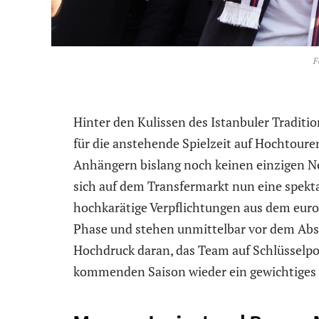
F
Hinter den Kulissen des Istanbuler Traditi
für die anstehende Spielzeit auf Hochtour
Anhängern bislang noch keinen einzigen Neu
sich auf dem Transfermarkt nun eine spekta
hochkarätige Verpflichtungen aus dem europ
Phase und stehen unmittelbar vor dem Absc
Hochdruck daran, das Team auf Schlüsselpos
kommenden Saison wieder ein gewichtiges 