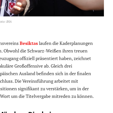
oto: IHA
onsvereins
Besiktas
laufen die Kaderplanungen
en. Obwohl die Schwarz-Weißen ihren treuen
zugang offiziell präsentiert haben, zeichnet
kuläre Großoffensive ab. Gleich drei
äischen Ausland befinden sich in der finalen
hluss. Die Vereinsführung arbeitet mit
itionen signifikant zu verstärken, um in der
Wort um die Titelvergabe mitreden zu können.