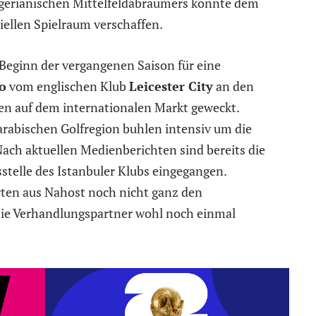
igerianischen Mittelfeldabräumers könnte dem
iellen Spielraum verschaffen.
u Beginn der vergangenen Saison für eine
o
vom englischen Klub
Leicester City
an den
ten auf dem internationalen Markt geweckt.
arabischen Golfregion buhlen intensiv um die
Nach aktuellen Medienberichten sind bereits die
sstelle des Istanbuler Klubs eingegangen.
rten aus Nahost noch nicht ganz den
die Verhandlungspartner wohl noch einmal