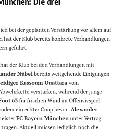
München: Die drei
ich bei der geplanten Verstärkung vor allem auf
i hat der Klub bereits konkrete Verhandlungen
ern geführt.
 hat der Klub bei den Verhandlungen mit
xander Nübel
bereits weitgehende Einigungen
eidiger Kassoum Ouattara
vom
Abwehrkette verstärken, während der junge
Foot 63
für frischen Wind im Offensivspiel
t zudem ein echter Coup bevor:
Alexander
meister
FC Bayern München
unter Vertrag
t tragen. Aktuell müssen lediglich noch die