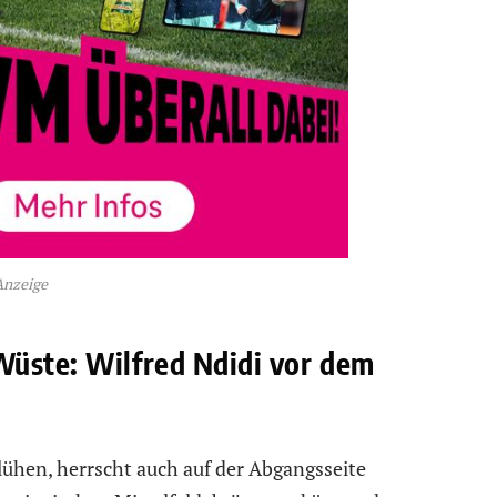
Anzeige
Wüste: Wilfred Ndidi vor dem
lühen, herrscht auch auf der Abgangsseite