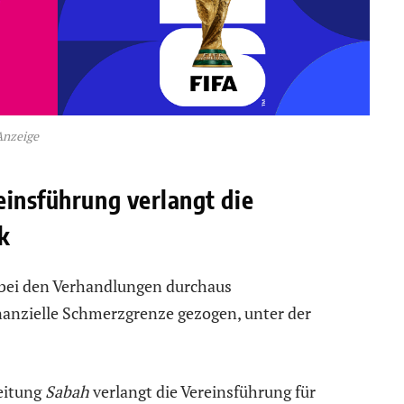
Anzeige
einsführung verlangt die
k
h bei den Verhandlungen durchaus
inanzielle Schmerzgrenze gezogen, unter der
eitung
Sabah
verlangt die Vereinsführung für