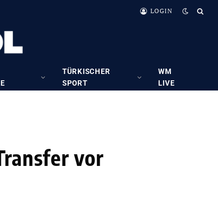
LOGIN
TÜRKISCHER
WM
RE
SPORT
LIVE
Transfer vor