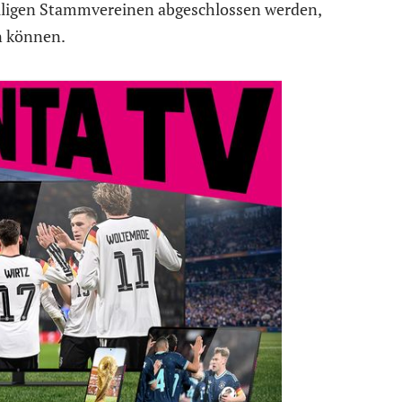
iligen Stammvereinen abgeschlossen werden,
en können.