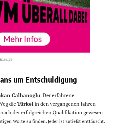
Anzeige
Fans um Entschuldigung
akan Calhanoglu
. Der erfahrene
 Weg die
Türkei
in den vergangenen Jahren
nach der erfolgreichen Qualifikation gewesen
tigen Worte zu finden. Jeder ist zutiefst enttäuscht.