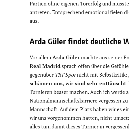
Partien ohne eigenen Torerfolg und musste 
antreten. Entsprechend emotional fielen di
aus.
Arda Güler findet deutliche 
Vor allem
Arda Güler
machte aus seiner En
Real Madrid
sprach offen über die Gefühl
gegenüber
TRT Spor
nicht mit Selbstkritik: 
schämen uns, wir sind sehr enttäuscht
.
Turnieren besser machen. Auch ich werde al
Nationalmannschaftskarriere vergessen zu 
Mannschaft. Auf dem Platz haben wir es ein
wir uns vorgenommen hatten, nicht umsetz
alles tun, damit dieses Turnier in Vergessen