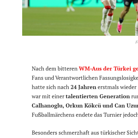
F
Nach dem bitteren
WM-Aus der Türkei ge
Fans und Verantwortlichen Fassungslosigkei
hatte sich nach
24 Jahren
erstmals wieder 
war mit einer
talentierten Generation
ru
Calhanoglu, Orkun Kökcü und Can Uzu
Fußballmärchens endete das Turnier jedoch
Besonders schmerzhaft aus türkischer Sich