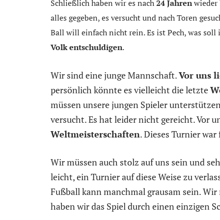
Schließlich haben wir es nach
24 Jahren
wieder 
alles gegeben, es versucht und nach Toren gesucht
Ball will einfach nicht rein. Es ist Pech, was soll
Volk entschuldigen
.
Wir sind eine junge Mannschaft.
Vor uns l
persönlich könnte es vielleicht die letzte
We
müssen unsere jungen Spieler unterstützen.
versucht. Es hat leider nicht gereicht. Vor u
Weltmeisterschaften
. Dieses Turnier war 
Wir müssen auch stolz auf uns sein und seh
leicht, ein Turnier auf diese Weise zu verl
Fußball kann manchmal grausam sein. Wir
haben wir das Spiel durch einen einzigen S