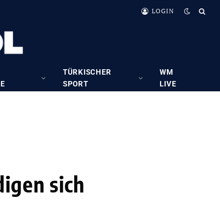
LOGIN
TÜRKISCHER
WM
RE
SPORT
LIVE
igen sich