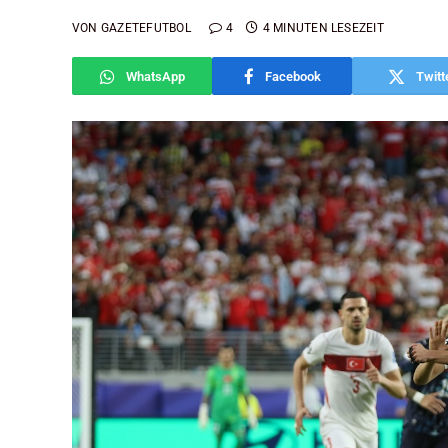
VON
GAZETEFUTBOL
4
4 MINUTEN LESEZEIT
WhatsApp
Facebook
Twitt