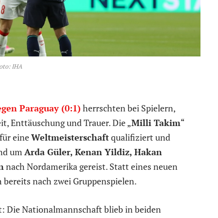
oto: IHA
gen Paraguay (0:1)
herrschten bei Spielern,
t, Enttäuschung und Trauer. Die „
Milli Takim
“
für eine
Weltmeisterschaft
qualifiziert und
nd um
Arda Güler, Kenan Yildiz, Hakan
n
nach Nordamerika gereist. Statt eines neuen
 bereits nach zwei Gruppenspielen.
t: Die Nationalmannschaft blieb in beiden