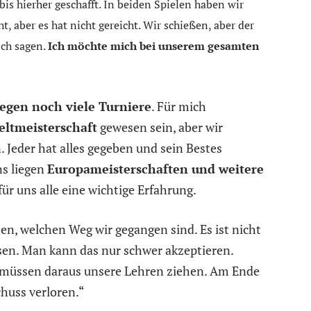
bis hierher geschafft. In beiden Spielen haben wir
, aber es hat nicht gereicht. Wir schießen, aber der
 ich sagen.
Ich möchte mich bei unserem gesamten
iegen noch viele Turniere
. Für mich
ltmeisterschaft
gewesen sein, aber wir
 Jeder hat alles gegeben und sein Bestes
ns liegen
Europameisterschaften und weitere
für uns alle eine wichtige Erfahrung.
en, welchen Weg wir gegangen sind. Es ist nicht
assen. Man kann das nur schwer akzeptieren.
 müssen daraus unsere Lehren ziehen. Am Ende
chuss verloren.“