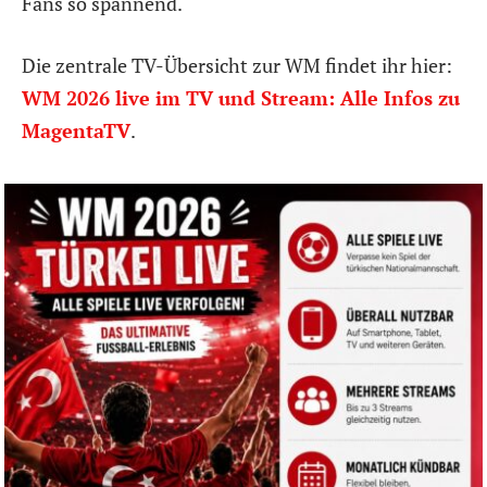
Fans so spannend.
Die zentrale TV-Übersicht zur WM findet ihr hier:
WM 2026 live im TV und Stream: Alle Infos zu
MagentaTV
.