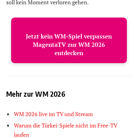
soll kein Moment verloren gehen.
Jetzt kein WM-Spiel verpassen
MagentaTV zur WM 2026
entdecken
Mehr zur WM 2026
WM 2026 live im TV und Stream
Warum die Türkei-Spiele nicht im Free-TV
laufen