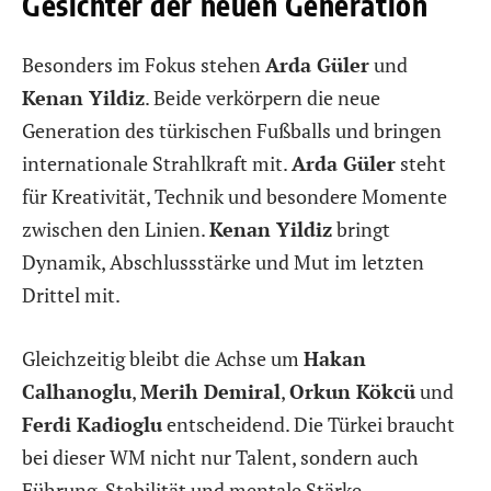
Gesichter der neuen Generation
Besonders im Fokus stehen
Arda Güler
und
Kenan Yildiz
. Beide verkörpern die neue
Generation des türkischen Fußballs und bringen
internationale Strahlkraft mit.
Arda Güler
steht
für Kreativität, Technik und besondere Momente
zwischen den Linien.
Kenan Yildiz
bringt
Dynamik, Abschlussstärke und Mut im letzten
Drittel mit.
Gleichzeitig bleibt die Achse um
Hakan
Calhanoglu
,
Merih Demiral
,
Orkun Kökcü
und
Ferdi Kadioglu
entscheidend. Die Türkei braucht
bei dieser WM nicht nur Talent, sondern auch
Führung, Stabilität und mentale Stärke.