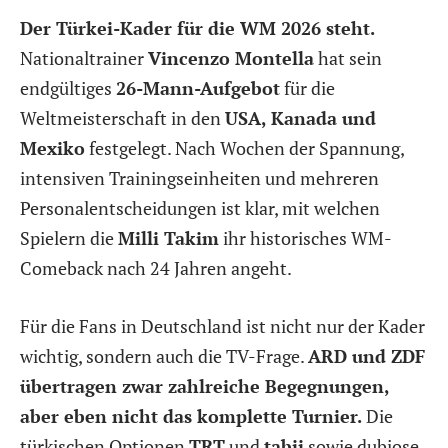
Der Türkei-Kader für die WM 2026 steht.
Nationaltrainer
Vincenzo Montella
hat sein
endgültiges
26-Mann-Aufgebot
für die
Weltmeisterschaft in den
USA, Kanada und
Mexiko
festgelegt. Nach Wochen der Spannung,
intensiven Trainingseinheiten und mehreren
Personalentscheidungen ist klar, mit welchen
Spielern die
Milli Takim
ihr historisches WM-
Comeback nach 24 Jahren angeht.
Für die Fans in Deutschland ist nicht nur der Kader
wichtig, sondern auch die TV-Frage.
ARD und ZDF
übertragen zwar zahlreiche Begegnungen,
aber eben nicht das komplette Turnier.
Die
türkischen Optionen
TRT
und
tabii
sowie dubiose