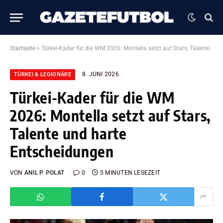
Startseite
»
Türkei-Kader für die WM 2026: Montella setzt auf Stars, Talente und harte Entscheidungen
8. JUNI 2026
TÜRKEI & LEGIONÄRE
Türkei-Kader für die WM
2026: Montella setzt auf Stars,
Talente und harte
Entscheidungen
VON
ANIL P. POLAT
0
5 MINUTEN LESEZEIT