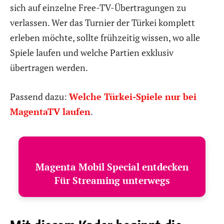
sich auf einzelne Free-TV-Übertragungen zu
verlassen. Wer das Turnier der Türkei komplett
erleben möchte, sollte frühzeitig wissen, wo alle
Spiele laufen und welche Partien exklusiv
übertragen werden.
Passend dazu:
Welche Türkei-Spiele nur bei
MagentaTV laufen
.
Magenta Mobil Special entdecken
Für Streaming unterwegs