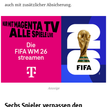
auch mit zusätzlicher Absicherung.
Anzeige
Sechs Spieler verpassen den