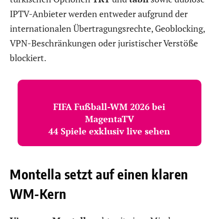
IPTV-Anbieter werden entweder aufgrund der
internationalen Übertragungsrechte, Geoblocking,
VPN-Beschränkungen oder juristischer Verstöße
blockiert.
FIFA Fußball-WM 2026 bei
MagentaTV
44 Spiele exklusiv live sehen
Montella setzt auf einen klaren
WM-Kern