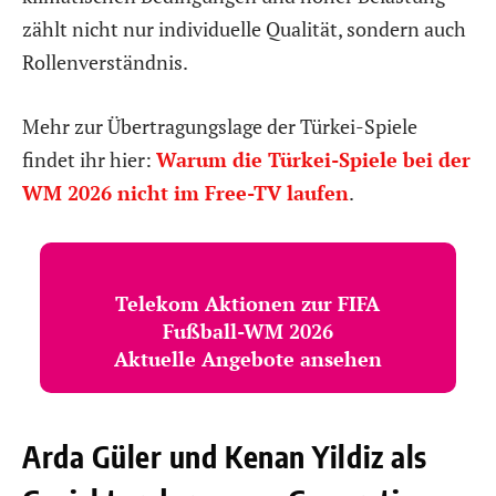
zählt nicht nur individuelle Qualität, sondern auch
Rollenverständnis.
Mehr zur Übertragungslage der Türkei-Spiele
findet ihr hier:
Warum die Türkei-Spiele bei der
WM 2026 nicht im Free-TV laufen
.
Telekom Aktionen zur FIFA
Fußball-WM 2026
Aktuelle Angebote ansehen
Arda Güler und Kenan Yildiz als