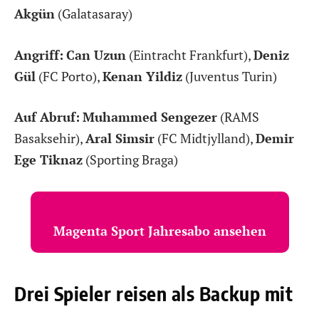
Akgün
(Galatasaray)
Angriff:
Can Uzun
(Eintracht Frankfurt),
Deniz
Gül
(FC Porto),
Kenan Yildiz
(Juventus Turin)
Auf Abruf:
Muhammed Sengezer
(RAMS
Basaksehir),
Aral Simsir
(FC Midtjylland),
Demir
Ege Tiknaz
(Sporting Braga)
Magenta Sport Jahresabo ansehen
Drei Spieler reisen als Backup mit