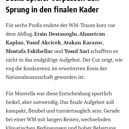
Sprung in den finalen Kader
Für sechs Profis endete der WM-Traum kurz vor
dem Abflug.
Ersin Destanoglu
,
Ahmetcan
Kaplan
,
Yusuf Akcicek
,
Atakan Karazor
,
Mustafa Eskihellac
und
Yusuf Sari
schafften es
nicht in das endgültige Aufgebot. Der Cut zeigt, wie
eng die Konkurrenz im erweiterten Kreis der
Nationalmannschaft geworden ist.
Für Montella war diese Entscheidung sportlich
heikel, aber notwendig. Das finale Aufgebot soll
kompakt, flexibel und turniertauglich sein. Gerade
bei einer WM mit langen Reisen, wechselnden
klimatischen Bedingungen und hoher Belastung