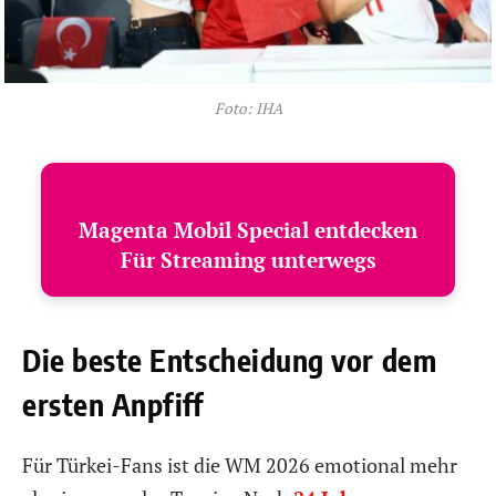
Foto: IHA
Magenta Mobil Special entdecken
Für Streaming unterwegs
Die beste Entscheidung vor dem
ersten Anpfiff
Für Türkei-Fans ist die WM 2026 emotional mehr