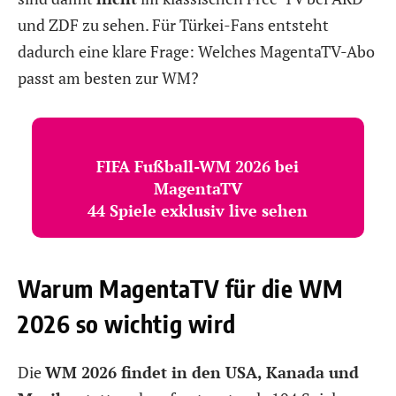
und ZDF zu sehen. Für Türkei-Fans entsteht
dadurch eine klare Frage: Welches MagentaTV-Abo
passt am besten zur WM?
FIFA Fußball-WM 2026 bei
MagentaTV
44 Spiele exklusiv live sehen
Warum MagentaTV für die WM
2026 so wichtig wird
Die
WM 2026 findet in den USA, Kanada und