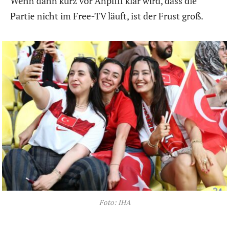
Wenn dann kurz vor Anpfiff klar wird, dass die
Partie nicht im Free-TV läuft, ist der Frust groß.
Foto: IHA