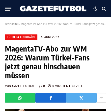
Startseite
»
MagentaTV-Abo zur WM 2026: Warum Türkei-Fans jetzt genau hinschauen müssen
4. JUNI 2026
TÜRKEI & LEGIONÄRE
MagentaTV-Abo zur WM
2026: Warum Türkei-Fans
jetzt genau hinschauen
müssen
VON
GAZETEFUTBOL
0
5 MINUTEN LESEZEIT