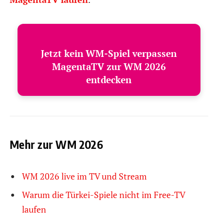
Jetzt kein WM-Spiel verpassen
MagentaTV zur WM 2026
entdecken
Mehr zur WM 2026
WM 2026 live im TV und Stream
Warum die Türkei-Spiele nicht im Free-TV
laufen