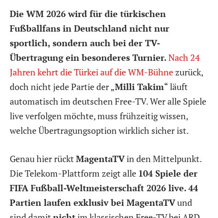
Die WM 2026 wird für die türkischen
Fußballfans in Deutschland nicht nur
sportlich, sondern auch bei der TV-
Übertragung ein besonderes Turnier.
Nach 24
Jahren kehrt die Türkei auf die WM-Bühne
zurück,
doch nicht jede Partie der „
Milli Takim
“ läuft
automatisch im deutschen Free-TV. Wer alle Spiele
live verfolgen möchte, muss frühzeitig wissen,
welche Übertragungsoption wirklich sicher ist.
Genau hier rückt
MagentaTV
in den Mittelpunkt.
Die Telekom-Plattform zeigt alle
104 Spiele der
FIFA Fußball-Weltmeisterschaft 2026 live. 44
Partien laufen exklusiv bei MagentaTV
und
sind damit
nicht
im klassischen Free-TV bei ARD