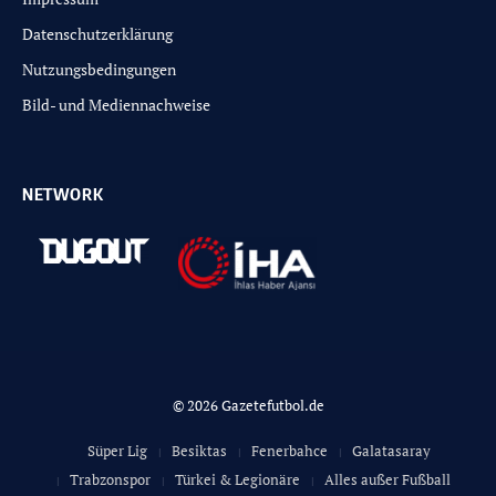
Datenschutzerklärung
Nutzungsbedingungen
Bild- und Mediennachweise
NETWORK
© 2026 Gazetefutbol.de
Süper Lig
Besiktas
Fenerbahce
Galatasaray
Trabzonspor
Türkei & Legionäre
Alles außer Fußball