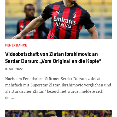
FENERBAHCE
Videobotschaft von Zlatan Ibrahimovic an
Serdar Dursun: „Vom Original an die Kopie“
5. MAI 2022
Nachdem Fenerbahce-Stürmer Serdar Dursun zuletzt
mehrfach mit Superstar Zlatan Ibrahimovic verglichen und
als „türkischer Zlatan“ bezeichnet wurde, meldete sich
der…