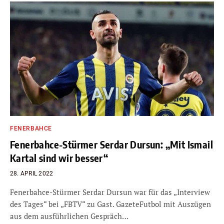
FENERBAHCE
Fenerbahce-Stürmer Serdar Dursun: „Mit Ismail
Kartal sind wir besser“
28. APRIL 2022
Fenerbahce-Stürmer Serdar Dursun war für das „Interview
des Tages“ bei „FBTV“ zu Gast. GazeteFutbol mit Auszügen
aus dem ausführlichen Gespräch…