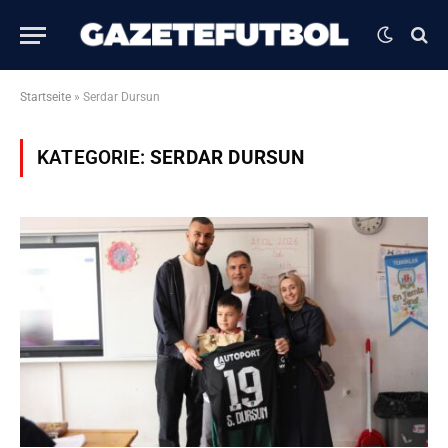
Startseite
»
Serdar Dursun
KATEGORIE:
SERDAR DURSUN