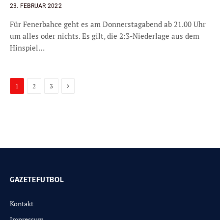
23. FEBRUAR 2022
Für Fenerbahce geht es am Donnerstagabend ab 21.00 Uhr
um alles oder nichts. Es gilt, die 2:3-Niederlage aus dem
Hinspiel…
Next
1
2
3
GAZETEFUTBOL
Kontakt
Impressum