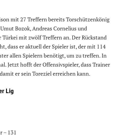
son mit 27 Treffern bereits Torschützenkönig
um Umut Bozok, Andreas Cornelius und
r Türkei mit zwölf Treffern an. Der Rückstand
t, dass er aktuell der Spieler ist, der mit 114
er allen Spielern benötigt, um zu treffen. In
l. Jetzt hofft der Offensivspieler, dass Trainer
damit er sein Toreziel erreichen kann.
er Lig
r – 131