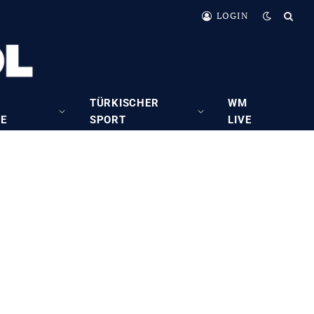
LOGIN
TÜRKISCHER
WM
RE
SPORT
LIVE