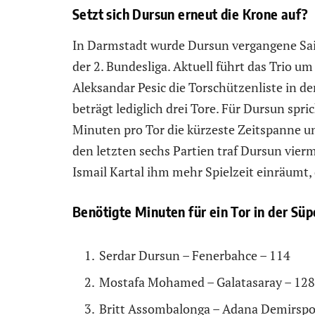
Setzt sich Dursun erneut die Krone auf?
In Darmstadt wurde Dursun vergangene Sai
der 2. Bundesliga. Aktuell führt das Trio 
Aleksandar Pesic die Torschützenliste in de
beträgt lediglich drei Tore. Für Dursun sprich
Minuten pro Tor die kürzeste Zeitspanne unt
den letzten sechs Partien traf Dursun vierma
Ismail Kartal ihm mehr Spielzeit einräumt, 
Benötigte Minuten für ein Tor in der Süp
Serdar Dursun – Fenerbahce – 114
Mostafa Mohamed – Galatasaray – 128
Britt Assombalonga – Adana Demirspo