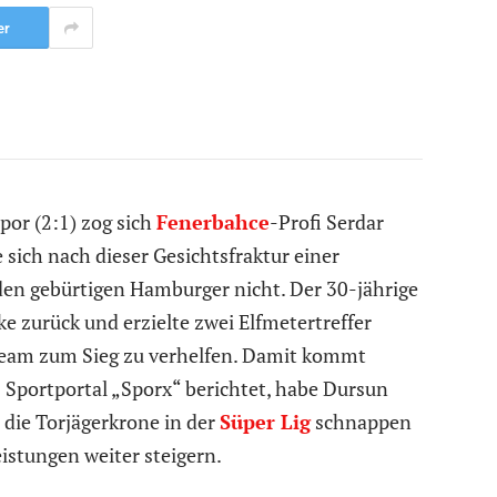
er
por (2:1) zog sich
Fenerbahce
-Profi Serdar
sich nach dieser Gesichtsfraktur einer
den gebürtigen Hamburger nicht. Der 30-jährige
e zurück und erzielte zwei Elfmetertreffer
Team zum Sieg zu verhelfen. Damit kommt
 Sportportal „Sporx“ berichtet, habe Dursun
 die Torjägerkrone in der
Süper Lig
schnappen
eistungen weiter steigern.