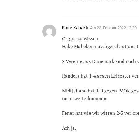
Emre Kabakli
Am
23. Februar 2022 12:20
Ok gut zu wissen.
Habe Mal eben naschgeschaut uns t
2 Vereine aus Dänemark sind noch v
Randers hat 1-4 gegen Leicester ver
Midtjylland hat 1-0 gegen PAOK gew
nicht weiterkommen.
Fener hat wie wir wissen 2-3 verl
Ach ja,