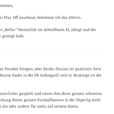
ekommen,
er Play Off anschaue, bekomme ich das zittern.
e „Keller“ Mentalität im Achtelfinale EL ablegt und die
e gezeigt habt.
 Paradox klingen, aber Serdar Dursun ist qualitativ kein
iesem Kader in die FB Anfangself, weil er derjenige ist der
inuierlicher gespielt und wären ihm diese ganzen schweren
kung dieser ganzen Fussballbauern in der Süperlig nicht
as ein oder andere Tor mehr auf seinem Konto.