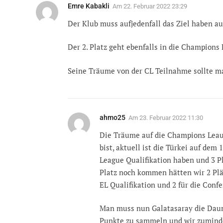
Emre Kabakli
Am
22. Februar 2022 23:29
Der Klub muss aufjedenfall das Ziel haben auf
Der 2. Platz geht ebenfalls in die Champions 
Seine Träume von der CL Teilnahme sollte m
ahmo25
Am
23. Februar 2022 11:30
Die Träume auf die Champions Leaug
bist, aktuell ist die Türkei auf dem
League Qualifikation haben und 3 Pl
Platz noch kommen hätten wir 2 Plät
EL Qualifikation und 2 für die Confe
Man muss nun Galatasaray die Daume
Punkte zu sammeln und wir zumind