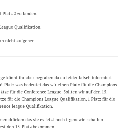
 Platz 2 zu landen.
League Qualifikation.
an nicht aufgeben.
e könnt ihr aber begraben da du leider falsch informiert
 16. Platz was bedeutet das wir einen Platz für die Champions
ätze für die Conference League. Sollten wir auf den 15.
ze für die Champions League Qualifikation, 1 Platz für die
rence league Qualifikation.
n drücken das sie es jetzt noch irgendwie schaffen
est den 15. Platz bekommen