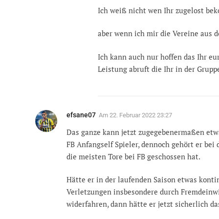
Ich weiß nicht wen Ihr zugelost b
aber wenn ich mir die Vereine aus d
Ich kann auch nur hoffen das Ihr eur
Leistung abruft die Ihr in der Grupp
efsane07
Am
22. Februar 2022 23:27
Das ganze kann jetzt zugegebenermaßen etwas
FB Anfangself Spieler, dennoch gehört er bei d
die meisten Tore bei FB geschossen hat.
Hätte er in der laufenden Saison etwas kont
Verletzungen insbesondere durch Fremdeinwir
widerfahren, dann hätte er jetzt sicherlich d