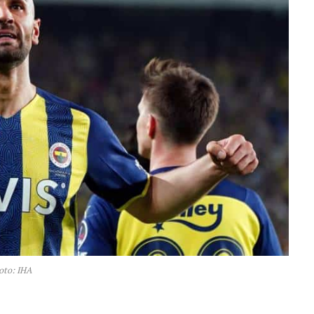
oto: IHA