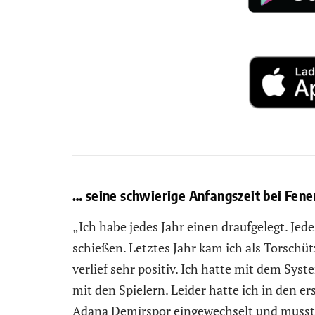
… seine schwierige Anfangszeit bei Fener
„Ich habe jedes Jahr einen draufgelegt. Je
schießen. Letztes Jahr kam ich als Torschü
verlief sehr positiv. Ich hatte mit dem Syst
mit den Spielern. Leider hatte ich in den 
Adana Demirspor eingewechselt und musste