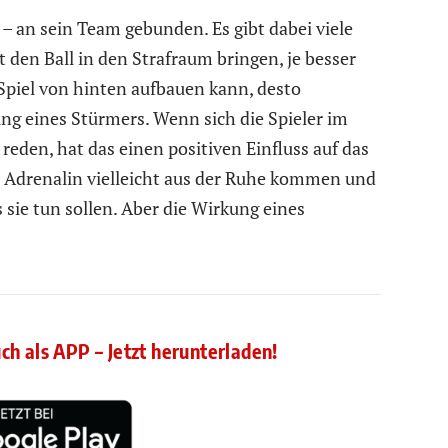
ht – an sein Team gebunden. Es gibt dabei viele
 den Ball in den Strafraum bringen, je besser
 Spiel von hinten aufbauen kann, desto
g eines Stürmers. Wenn sich die Spieler im
eden, hat das einen positiven Einfluss auf das
m Adrenalin vielleicht aus der Ruhe kommen und
 sie tun sollen. Aber die Wirkung eines
uch als APP – Jetzt herunterladen!