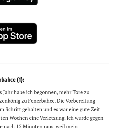
bahce (1):
des Jahr habe ich begonnen, mehr Tore zu
tzenkönig zu Fenerbahce. Die Vorbereitung
em Schritt gehalten und es war eine gute Zeit
ersten Wochen eine Verletzung. Ich wurde gegen
 nach 15 Minuten raus, weil mein