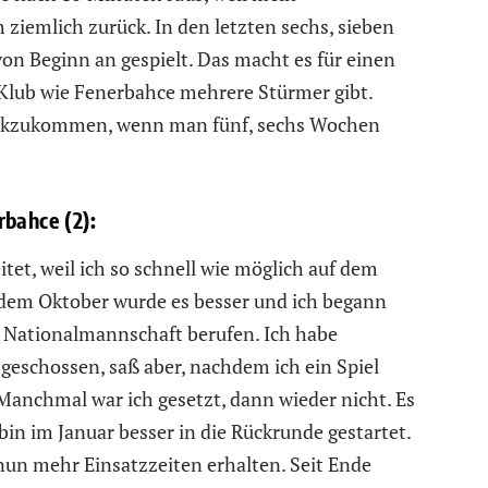
 ziemlich zurück. In den letzten sechs, sieben
von Beginn an gespielt. Das macht es für einen
 Klub wie Fenerbahce mehrere Stürmer gibt.
ückzukommen, wenn man fünf, sechs Wochen
rbahce (2):
tet, weil ich so schnell wie möglich auf dem
h dem Oktober wurde es besser und ich begann
e Nationalmannschaft berufen. Ich habe
geschossen, saß aber, nachdem ich ein Spiel
 Manchmal war ich gesetzt, dann wieder nicht. Es
n im Januar besser in die Rückrunde gestartet.
nun mehr Einsatzzeiten erhalten. Seit Ende