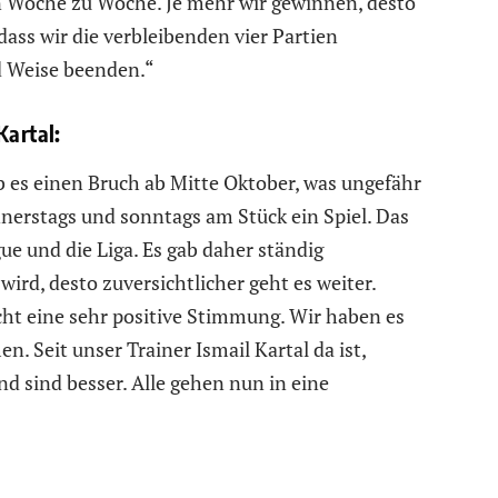
n Woche zu Woche. Je mehr wir gewinnen, desto
dass wir die verbleibenden vier Partien
d Weise beenden.“
Kartal:
ab es einen Bruch ab Mitte Oktober, was ungefähr
nnerstags und sonntags am Stück ein Spiel. Das
gue und die Liga. Es gab daher ständig
wird, desto zuversichtlicher geht es weiter.
cht eine sehr positive Stimmung. Wir haben es
 Seit unser Trainer Ismail Kartal da ist,
d sind besser. Alle gehen nun in eine