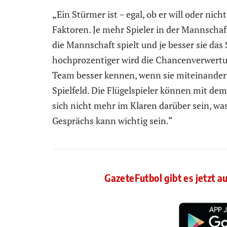
„Ein Stürmer ist – egal, ob er will oder nic
Faktoren. Je mehr Spieler in der Mannschaft
die Mannschaft spielt und je besser sie das
hochprozentiger wird die Chancenverwertun
Team besser kennen, wenn sie miteinander r
Spielfeld. Die Flügelspieler können mit de
sich nicht mehr im Klaren darüber sein, was
Gesprächs kann wichtig sein.“
GazeteFutbol gibt es jetzt a