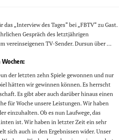
r das „Interview des Tages“ bei „FBTV“ zu Gast.
rlichen Gespräch des letztjährigen
dem vereinseigenen TV-Sender. Dursun über …
en Wochen:
eun der letzten zehn Spiele gewonnen und nur
piel hätten wir gewinnen können. Es herrscht
chaft. Es gibt aber auch darüber hinaus einen
che für Woche unsere Leistungen. Wir haben
eler einzuhalten. Ob es nun Laufwege, das
nten ist. Wir haben in letzter Zeit ein sehr
elt sich auch in den Ergebnissen wider. Unser