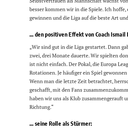
Selbstvertrauen als Mannschaft wächst vo
besser kommen wir in die Spiele. Ich hoffe, 
gewinnen und die Liga auf die beste Art un
… den positiven Effekt von Coach Ismail 
„Wir sind gut in die Liga gestartet. Dann g
zwei, drei Monate dauerte. Wir spielten do
ist nicht einfach. Der Pokal, die Europa Lea
Rotationen. Je häufiger ein Spiel gewonnen 
Wenn man die letzte Zeit betrachtet, herrs
geschafft, mit den Fans zusammenzukommen.
haben wir uns als Klub zusammengerauft un
Richtung.“
… seine Rolle als Stürmer: