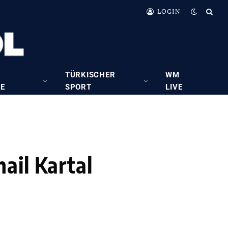
LOGIN
TÜRKISCHER
WM
RE
SPORT
LIVE
ail Kartal