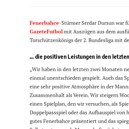
Fenerbahce
-Stürmer Serdar Dursun war fü
GazeteFutbol
mit Auszügen aus dem ausfüh
Torschützenkönigs der 2. Bundesliga mit 
… die positiven Leistungen in den letzt
„Wir haben in den letzten zwei Monaten n
einmal unentschieden gespielt. Auch das S
eine sehr positive Atmosphäre in der Manns
Zusammenhalt als Verein. Wir steigern Wo
einen Spielplan, den wir versuchen, als Spi
Doppelpassspiel oder das Aufbauspiel von hi
gutes Fenerbahce präsentiert und das spieg