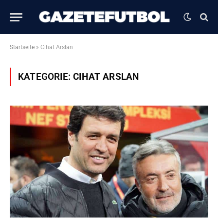
Startseite
»
Cihat Arslan
KATEGORIE:
CIHAT ARSLAN